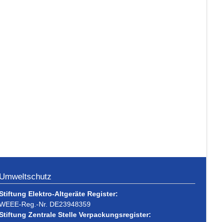
Umweltschutz
Stiftung Elektro-Altgeräte Register:
WEEE-Reg.-Nr. DE23948359
Stiftung Zentrale Stelle Verpackungsregister: