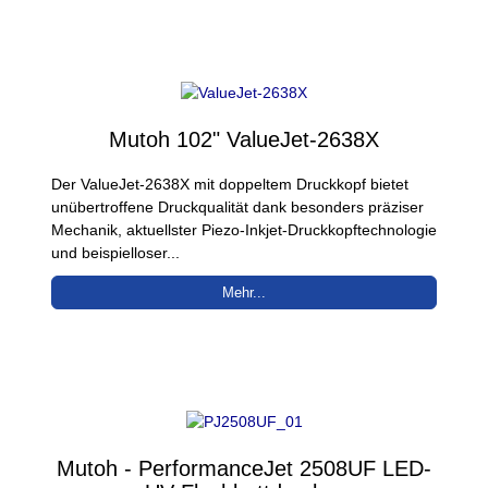
Mutoh 102" ValueJet-2638X
Der ValueJet-2638X mit doppeltem Druckkopf bietet
unübertroffene Druckqualität dank besonders präziser
Mechanik, aktuellster Piezo-Inkjet-Druckkopftechnologie
und beispielloser...
Mehr...
Mutoh - PerformanceJet 2508UF LED-