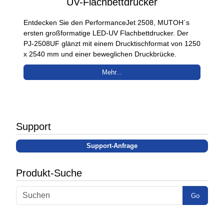
UV-Flachbettdrucker
Entdecken Sie den PerformanceJet 2508, MUTOH´s
ersten großformatige LED-UV Flachbettdrucker. Der
PJ-2508UF glänzt mit einem Drucktischformat von 1250
x 2540 mm und einer beweglichen Druckbrücke.
Mehr...
Support
Support-Anfrage
Produkt-Suche
Go