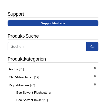
Support
Support-Anfrage
Produkt-Suche
Go
Produktkategorien
Archiv
[31]
CNC-Maschinen
[17]
Digitaldrucker
[46]
Eco-Solvent Flachbett
[1]
Eco-Solvent InkJet
[13]