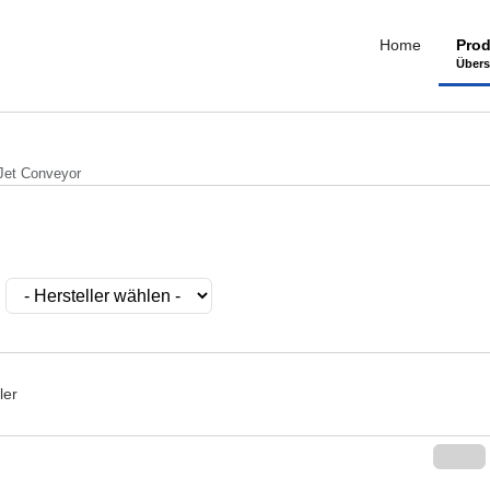
Home
Prod
Übers
Jet Conveyor
ler