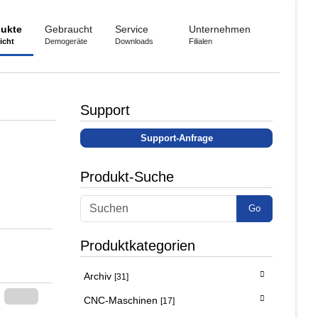
ukte
Gebraucht
Service
Unternehmen
icht
Demogeräte
Downloads
Filialen
Support
Support-Anfrage
Produkt-Suche
Go
Produktkategorien
Archiv
[31]
CNC-Maschinen
[17]