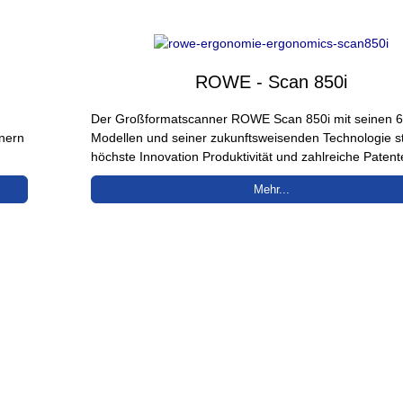
ROWE - Scan 850i
Der Großformatscanner ROWE Scan 850i mit seinen 
nnern
Modellen und seiner zukunftsweisenden Technologie st
höchste Innovation Produktivität und zahlreiche Patent
Mehr...