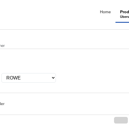
Home
Prod
Übers
ner
ler