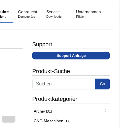
ukte
Gebraucht
Service
Unternehmen
icht
Demogeräte
Downloads
Filialen
Support
Support-Anfrage
Produkt-Suche
Go
Produktkategorien
Archiv
[31]
CNC-Maschinen
[17]