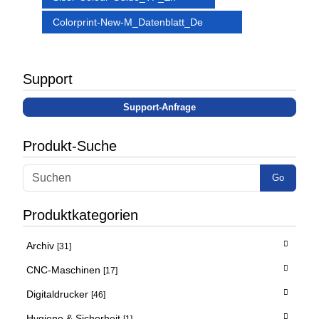
Colorprint-New-M_Datenblatt_De
Support
Support-Anfrage
Produkt-Suche
Go
Produktkategorien
Archiv
[31]
CNC-Maschinen
[17]
Digitaldrucker
[46]
Hygiene & Sicherheit
[1]