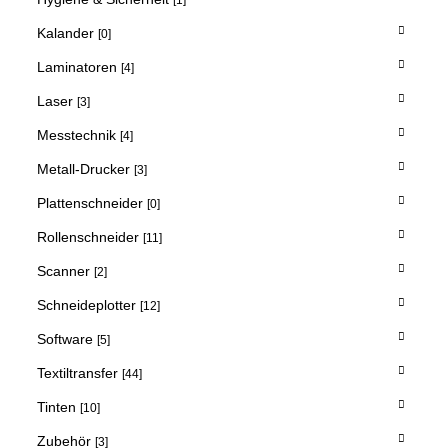
Kalander
[0]
Laminatoren
[4]
Laser
[3]
Messtechnik
[4]
Metall-Drucker
[3]
Plattenschneider
[0]
Rollenschneider
[11]
Scanner
[2]
Schneideplotter
[12]
Software
[5]
Textiltransfer
[44]
Tinten
[10]
Zubehör
[3]