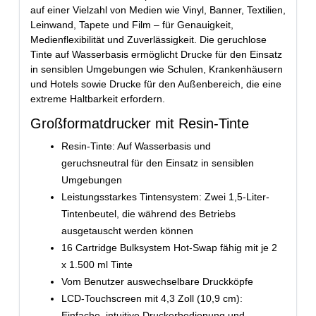
auf einer Vielzahl von Medien wie Vinyl, Banner, Textilien,
Leinwand, Tapete und Film – für Genauigkeit,
Medienflexibilität und Zuverlässigkeit. Die geruchlose
Tinte auf Wasserbasis ermöglicht Drucke für den Einsatz
in sensiblen Umgebungen wie Schulen, Krankenhäusern
und Hotels sowie Drucke für den Außenbereich, die eine
extreme Haltbarkeit erfordern.
Großformatdrucker mit Resin-Tinte
Resin-Tinte: Auf Wasserbasis und
geruchsneutral für den Einsatz in sensiblen
Umgebungen
Leistungsstarkes Tintensystem: Zwei 1,5-Liter-
Tintenbeutel, die während des Betriebs
ausgetauscht werden können
16 Cartridge Bulksystem Hot-Swap fähig mit je 2
x 1.500 ml Tinte
Vom Benutzer auswechselbare Druckköpfe
LCD-Touchscreen mit 4,3 Zoll (10,9 cm):
Einfache, intuitive Druckerbedienung und