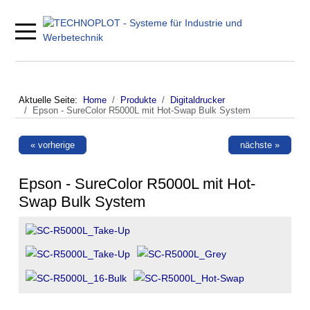
Mobile Menu Toggle
Aktuelle Seite:
Home
Produkte
Digitaldrucker
Epson - SureColor R5000L mit Hot-Swap Bulk System
« vorherige
nächste »
Epson - SureColor R5000L mit Hot-
Swap Bulk System