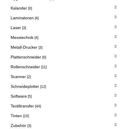
Kalander
[0]
Laminatoren
[4]
Laser
[3]
Messtechnik
[4]
Metall-Drucker
[3]
Plattenschneider
[0]
Rollenschneider
[11]
Scanner
[2]
Schneideplotter
[12]
Software
[5]
Textiltransfer
[44]
Tinten
[10]
Zubehör
[3]