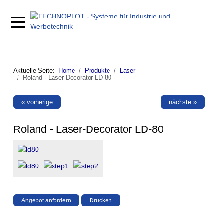
Mobile Menu Toggle
Aktuelle Seite:
Home
Produkte
Laser
Roland - Laser-Decorator LD-80
« vorherige
nächste »
Roland - Laser-Decorator LD-80
Angebot anfordern
Drucken