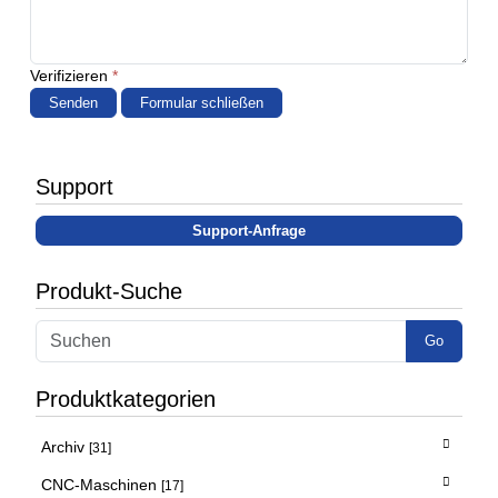
Verifizieren
*
Senden
Formular schließen
Support
Support-Anfrage
Produkt-Suche
Go
Produktkategorien
Archiv
[31]
CNC-Maschinen
[17]