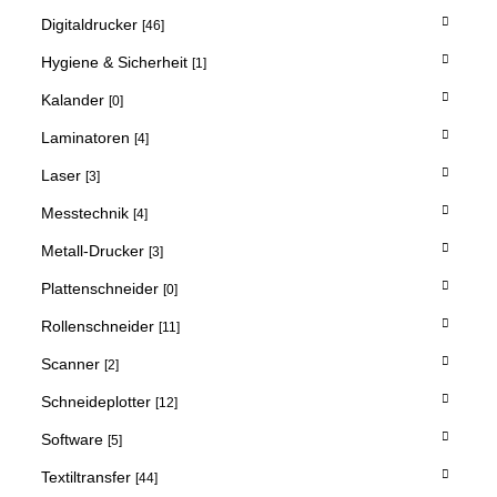
Digitaldrucker
[46]
Hygiene & Sicherheit
[1]
Kalander
[0]
Laminatoren
[4]
Laser
[3]
Messtechnik
[4]
Metall-Drucker
[3]
Plattenschneider
[0]
Rollenschneider
[11]
Scanner
[2]
Schneideplotter
[12]
Software
[5]
Textiltransfer
[44]