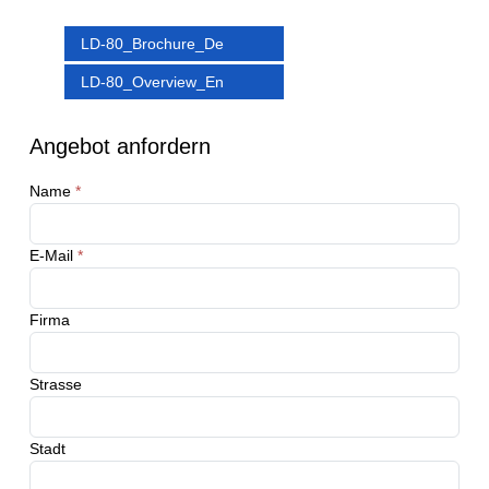
LD-80_Brochure_De
LD-80_Overview_En
Angebot anfordern
Name
*
E-Mail
*
Firma
Strasse
Stadt