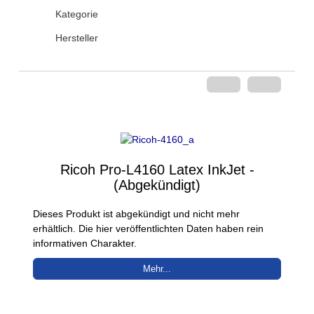
Kategorie
Hersteller
Ricoh Pro-L4160 Latex InkJet -
(Abgekündigt)
Dieses Produkt ist abgekündigt und nicht mehr
erhältlich. Die hier veröffentlichten Daten haben rein
informativen Charakter.
Mehr...