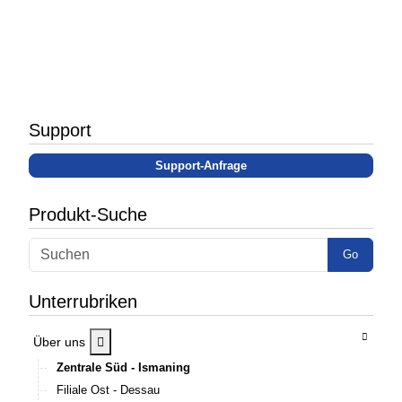
Support
Support-Anfrage
Produkt-Suche
Go
Unterrubriken
MOD_MENU_TOGGLE_SUBMENU_LABEL
Über uns
Zentrale Süd - Ismaning
Filiale Ost - Dessau