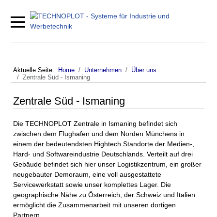
Mobile Menu Toggle
Aktuelle Seite:
Home
Unternehmen
Über uns
Zentrale Süd - Ismaning
Zentrale Süd - Ismaning
Die TECHNOPLOT Zentrale in Ismaning befindet sich
zwischen dem Flughafen und dem Norden Münchens in
einem der bedeutendsten Hightech Standorte der Medien-,
Hard- und Softwareindustrie Deutschlands. Verteilt auf drei
Gebäude befindet sich hier unser Logistikzentrum, ein großer
neugebauter Demoraum, eine voll ausgestattete
Servicewerkstatt sowie unser komplettes Lager. Die
geographische Nähe zu Österreich, der Schweiz und Italien
ermöglicht die Zusammenarbeit mit unseren dortigen
Partnern.