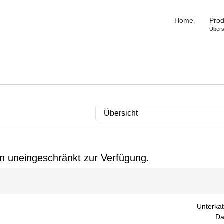
Home
Prod
Übers
gin uneingeschränkt zur Verfügung.
Unterkat
Da