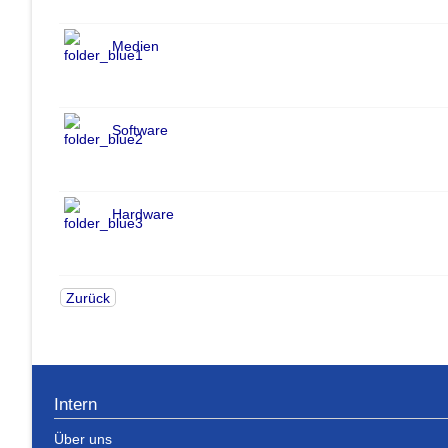
Medien
Software
Hardware
Zurück
Intern
Über uns