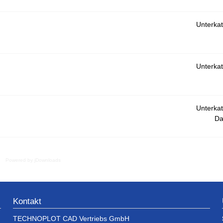
Unterkat
Unterkat
Unterkat
Da
Powered by jDownloads
Kontakt
TECHNOPLOT CAD Vertriebs GmbH