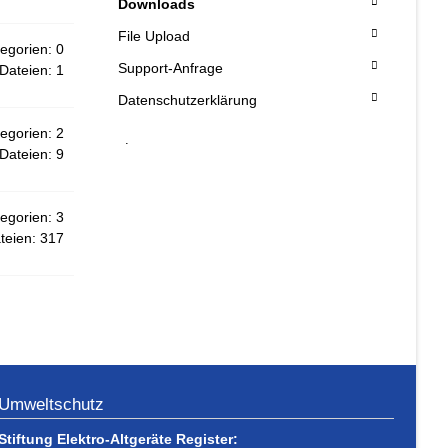
Downloads
File Upload
egorien: 0
Support-Anfrage
Dateien: 1
Datenschutzerklärung
egorien: 2
.
Dateien: 9
egorien: 3
teien: 317
Umweltschutz
Stiftung Elektro-Altgeräte Register: