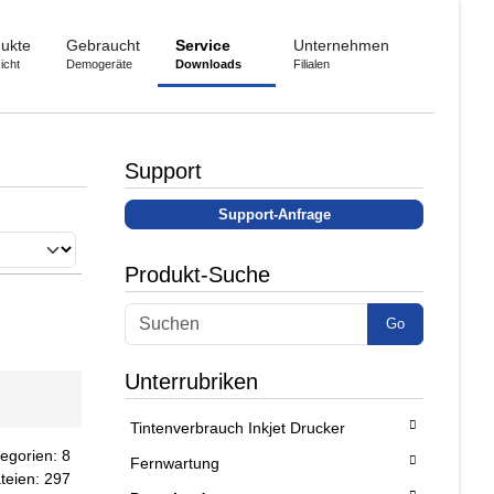
ukte
Gebraucht
Service
Unternehmen
icht
Demogeräte
Downloads
Filialen
Support
Support-Anfrage
Produkt-Suche
Go
Unterrubriken
Tintenverbrauch Inkjet Drucker
egorien: 8
Fernwartung
teien: 297