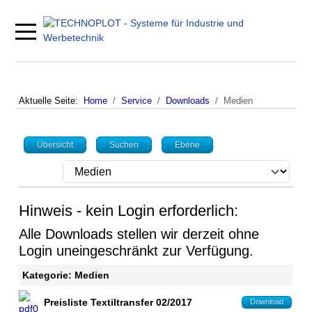
Mobile Menu Toggle
Aktuelle Seite:
Home
Service
Downloads
Medien
Übersicht
Suchen
Ebene
Hinweis - kein Login erforderlich:
Alle Downloads stellen wir derzeit ohne
Login uneingeschränkt zur Verfügung.
Kategorie: Medien
Preisliste Textiltransfer 02/2017
Download