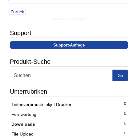
Zurück
Powered by jDownloads
Support
Support-Anfrage
Produkt-Suche
Go
Unterrubriken
Tintenverbrauch Inkjet Drucker
Fernwartung
Downloads
File Upload