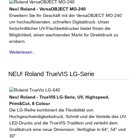
Neu! Roland - VersaOBJECT MO-240
Erweitern Sie Ihr Geschäft mit der VersaOBJECT MO-240
um hochauflösenden, schnellen Digitaldruck. Unser
fortschrittlicher UV-Flachbettdrucker bietet Ihnen die
Möglichkeit, einen wachsenden Markt für Direktdruck zu
erobern.
Weiterlesen...
NEU! Roland TrueVIS LG-Serie
Neu! Roland - TrueVIS LG-Serie, UV, Highspeed,
Print&Cut, 8 Colour
Die LG-Reihe kombiniert die Flexibilität von
Hochgeschwindigkeitsdruck, Schnitt und die Vorteile des UV-
LED-Drucks und die TrueVIS-Tradition und verleiht dem
Grafikdruck eine neue Dimension. Verfügbar in 64", 54" und
30"