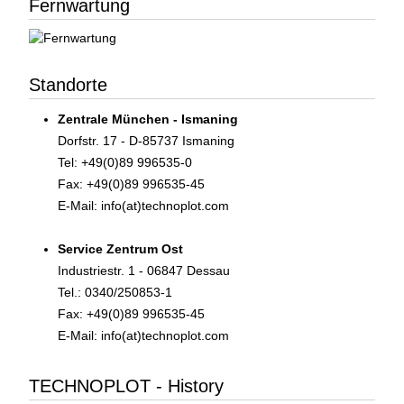
Fernwartung
Standorte
Zentrale München - Ismaning
Dorfstr. 17 - D-85737 Ismaning
Tel: +49(0)89 996535-0
Fax: +49(0)89 996535-45
E-Mail: info(at)technoplot.com
Service Zentrum Ost
Industriestr. 1 - 06847 Dessau
Tel.: 0340/250853-1
Fax: +49(0)89 996535-45
E-Mail: info(at)technoplot.com
TECHNOPLOT - History