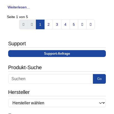
Weiterlesen...
Seite 1 von 5
1
2
3
4
5
Support
Support-Anfrage
Produkt-Suche
Go
Hersteller