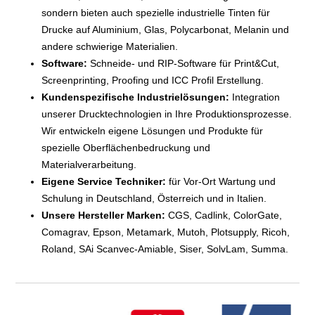
sondern bieten auch spezielle industrielle Tinten für
Drucke auf Aluminium, Glas, Polycarbonat, Melanin und
andere schwierige Materialien.
Software:
Schneide- und RIP-Software für Print&Cut,
Screenprinting, Proofing und ICC Profil Erstellung.
Kundenspezifische Industrielösungen:
Integration
unserer Drucktechnologien in Ihre Produktionsprozesse.
Wir entwickeln eigene Lösungen und Produkte für
spezielle Oberflächenbedruckung und
Materialverarbeitung.
Eigene Service Techniker:
für Vor-Ort Wartung und
Schulung in Deutschland, Österreich und in Italien.
Unsere Hersteller Marken:
CGS, Cadlink, ColorGate,
Comagrav, Epson, Metamark, Mutoh, Plotsupply, Ricoh,
Roland, SAi Scanvec-Amiable, Siser, SolvLam, Summa.