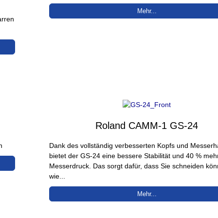
Mehr...
arren
Roland CAMM-1 GS-24
n
Dank des vollständig verbesserten Kopfs und Messerh
bietet der GS-24 eine bessere Stabilität und 40 % meh
Messerdruck. Das sorgt dafür, dass Sie schneiden kö
wie...
Mehr...