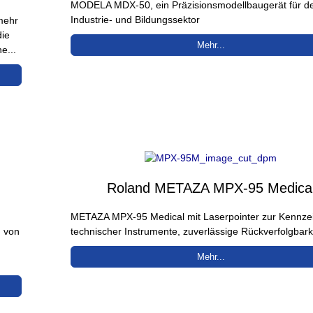
MODELA MDX-50, ein Präzisionsmodellbaugerät für d
Industrie- und Bildungssektor
mehr
die
Mehr...
e...
Roland METAZA MPX-95 Medica
METAZA MPX-95 Medical mit Laserpointer zur Kennze
g von
technischer Instrumente, zuverlässige Rückverfolgbark
Mehr...