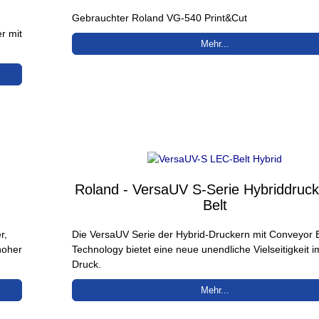
Gebrauchter Roland VG-540 Print&Cut
r mit
Mehr...
Roland - VersaUV S-Serie Hybriddruck
Belt
r,
Die VersaUV Serie der Hybrid-Druckern mit Conveyor B
hoher
Technology bietet eine neue unendliche Vielseitigkeit 
Druck.
Mehr...