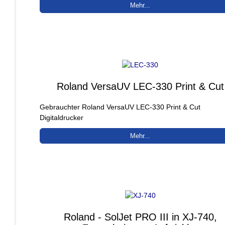
Mehr...
Roland VersaUV LEC-330 Print & Cut
Gebrauchter Roland VersaUV LEC-330 Print & Cut
Digitaldrucker
Mehr...
Roland - SolJet PRO III in XJ-740,