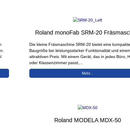
Roland monoFab SRM-20 Fräsmasc
n
Die kleine Fräsmaschine SRM-20 bietet eine kompakt
n.
Baugröße bei leistungsstarker Funktionalität und eine
l
attraktiven Preis. Mit einem Gerät, das in jedes Büro, 
oder Klassenzimmer passt,...
Mehr...
Roland MODELA MDX-50