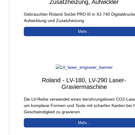
Zusatzheizung, Aufwickler
Gebrauchter Roland SolJet PRO III in XJ-740 Digitaldrucke
Aufwicklung und Zusatzheizung
Mehr...
Roland - LV-180, LV-290 Laser-
Graviermaschine
Die LV-Reihe verwendet einen berührungslosen CO2-Lase
um komplexe Formen und Texte mit scharfen Kanten bei 
Geschwindigkeit zu gravieren.
Mehr...