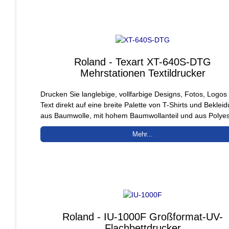
Roland - Texart XT-640S-DTG
Mehrstationen Textildrucker
Drucken Sie langlebige, vollfarbige Designs, Fotos, Logos
Text direkt auf eine breite Palette von T-Shirts und Beklei
aus Baumwolle, mit hohem Baumwollanteil und aus Polyes
Mehr...
Roland - IU-1000F Großformat-UV-
Flachbettdrucker