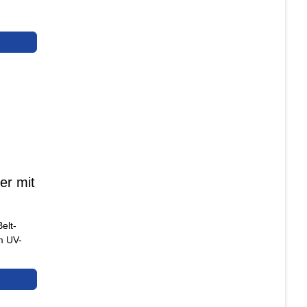
er mit
elt-
im UV-