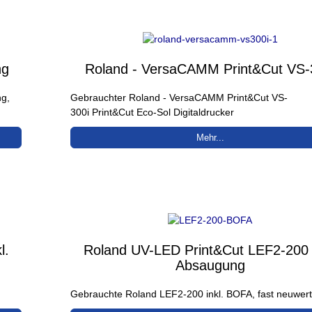
ng
Roland - VersaCAMM Print&Cut VS-
g,
Gebrauchter Roland - VersaCAMM Print&Cut VS-
300i Print&Cut Eco-Sol Digitaldrucker
Mehr...
l.
Roland UV-LED Print&Cut LEF2-200 i
Absaugung
Gebrauchte Roland LEF2-200 inkl. BOFA, fast neuwert