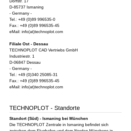
Dorfstr. 17
D-85737 Ismaning
- Germany -
Tel.: +49 (0)89 996535-0
Fax.: +49 (0)89 996535-45
eMail: info(at)technoplot.com
Filiale Ost - Dessau
TECHNOPLOT CAD Vertriebs GmbH
Industriestr. 1
D-06847 Dessau
- Germany -
Tel.: +49 (0)340 25085-31
Fax.: +49 (0)89 996535-45
eMail: info(at)technoplot.com
TECHNOPLOT - Standorte
Standort (Süd) - Ismaning bei München
Die TECHNOPLOT Zentrale in Ismaning befindet sich
zwischen dem Flughafen und dem Norden Münchens in