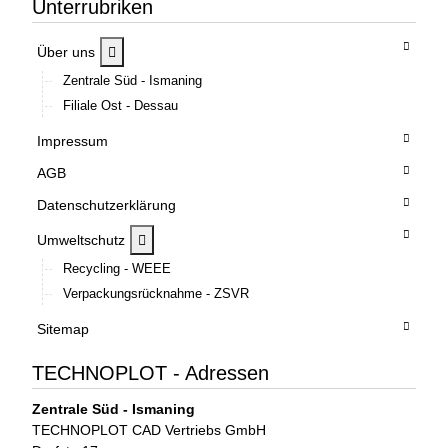
Unterrubriken
MOD_MENU_TOGGLE_SUBMENU_LABEL
Über uns
Zentrale Süd - Ismaning
Filiale Ost - Dessau
Impressum
AGB
Datenschutzerklärung
MOD_MENU_TOGGLE_SUBMENU_LABEL
Umweltschutz
Recycling - WEEE
Verpackungsrücknahme - ZSVR
Sitemap
TECHNOPLOT - Adressen
Zentrale Süd - Ismaning
TECHNOPLOT CAD Vertriebs GmbH