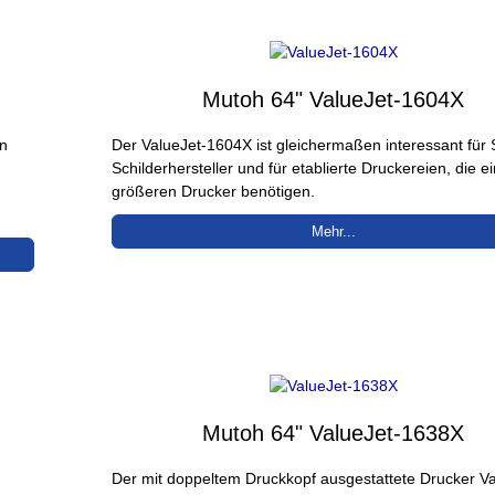
Mutoh 64" ValueJet-1604X
on
Der ValueJet-1604X ist gleichermaßen interessant für 
Schilderhersteller und für etablierte Druckereien, die e
größeren Drucker benötigen.
Mehr...
Mutoh 64" ValueJet-1638X
Der mit doppeltem Druckkopf ausgestattete Drucker Va