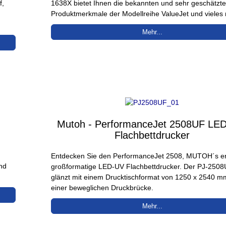
f,
1638X bietet Ihnen die bekannten und sehr geschätzt
Produktmerkmale der Modellreihe ValueJet und vieles
Mehr...
Mutoh - PerformanceJet 2508UF LE
Flachbettdrucker
Entdecken Sie den PerformanceJet 2508, MUTOH´s e
und
großformatige LED-UV Flachbettdrucker. Der PJ-250
glänzt mit einem Drucktischformat von 1250 x 2540 
einer beweglichen Druckbrücke.
Mehr...