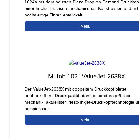
1624X mit dem neusten Piezo Drop-on-Demand Druckkop
einer höchst-präzisen mechanischen Konstruktion und mit
hochwertige Tinten entwickelt.
Mehr...
Mutoh 102" ValueJet-2638X
Der ValueJet-2638X mit doppeltem Druckkopf bietet
unübertroffene Druckqualität dank besonders präziser
Mechanik, aktuellster Piezo-Inkjet-Druckkopftechnologie 
beispielloser...
Mehr...