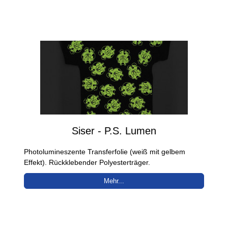
Siser - P.S. Lumen
Photolumineszente Transferfolie (weiß mit gelbem
Effekt). Rückklebender Polyesterträger.
Mehr...