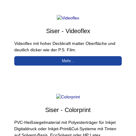
Siser - Videoflex
Videoflex mit hoher Deckkraft matter Oberfläche und
deutlich dicker wie der P.S. Film.
Mehr...
Siser - Colorprint
PVC-Heißsiegelmaterial mit Polyesterträger für Inkjet
Digitaldruck oder Inkjet-Print&Cut-Systeme mit Tinten
auf Solvent-Basis, EcoSolvent oder HP Latex.