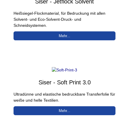
Siser - Jetflock Solvent
Heißsiegel-Flockmaterial, für Bedruckung mit allen
Solvent- und Eco-Solvent-Druck- und
Schneidsystemen.
Mehr...
Siser - Soft Print 3.0
Ultradünne und elastische bedruckbare Transferfolie für
weiße und helle Textilien.
Mehr...