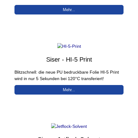
Mehr...
Siser - HI-5 Print
Blitzschnell: die neue PU bedruckbare Folie HI-5 Print
wird in nur 5 Sekunden bei 120°C transferiert!
Mehr...