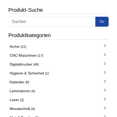
Produkt-Suche
Go
Produktkategorien
Archiv
[31]
CNC-Maschinen
[17]
Digitaldrucker
[46]
Hygiene & Sicherheit
[1]
Kalander
[0]
Laminatoren
[4]
Laser
[3]
Messtechnik
[4]