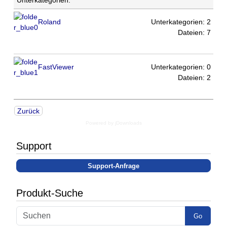
Roland
Unterkategorien: 2
Dateien: 7
FastViewer
Unterkategorien: 0
Dateien: 2
Zurück
Powered by jDownloads
Support
Support-Anfrage
Produkt-Suche
Go