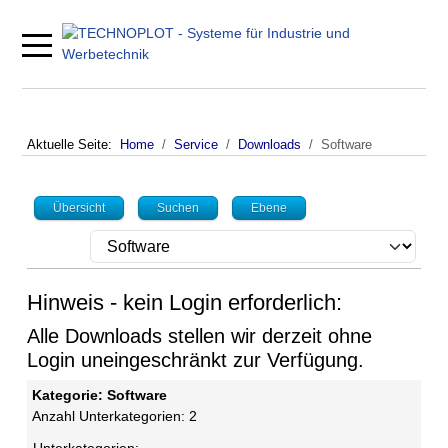
Mobile Menu Toggle
Aktuelle Seite:
Home
Service
Downloads
Software
Übersicht
Suchen
Ebene
Hinweis - kein Login erforderlich:
Alle Downloads stellen wir derzeit ohne
Login uneingeschränkt zur Verfügung.
Kategorie: Software
Anzahl Unterkategorien: 2
Unterkategorien: