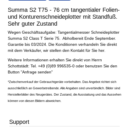
Summa S2 T75 - 76 cm tangentialer Folien-
und Konturenschneideplotter mit Standfuß.
Sehr guter Zustand
Wegen Geschäftsaufgabe: Tangentialmesser Schneideplotter
Summa S2 Class T Serie 75. Abholbereit Ende September.
Garantie bis 03/2024. Die Konditionen verhandeln Sie direkt
mit dem Verkäufer, wir stellen den Kontakt für Sie her.
Weitere Informationen erhalten Sie direkt von Herrn
Schottstädt: Tel. +49 (0)89 996535-0 oder benutzen Sie den
Button "Anfrage senden"
*Zwischenverkauf der Gebrauchtgeräte vorbehalten.
Das Angebot richtet sich
ausschließlich an Gewerbetreibende.
Alle Angaben sind unverbindlich. Bilder sind
Herstellerbilder des Neugerätes. Der Zustand, die Ausstattung und das Aussehen
können von diesen Bildern abweichen.
Support