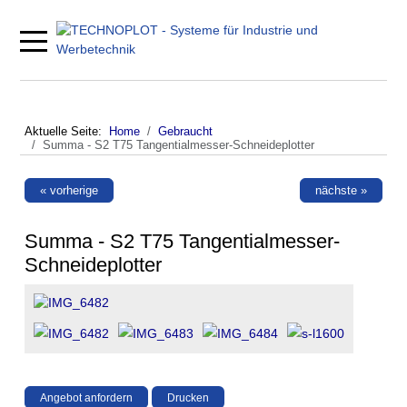
Mobile Menu Toggle
Aktuelle Seite:
Home
Gebraucht
Summa - S2 T75 Tangentialmesser-Schneideplotter
« vorherige
nächste »
Summa - S2 T75 Tangentialmesser-
Schneideplotter
Angebot anfordern
Drucken