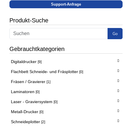
Support-Anfrage
Produkt-Suche
Go
Gebrauchtkategorien
Digitaldrucker
[9]
Flachbett Schneide- und Fräsplotter
[0]
Fräsen / Gravierer
[1]
Laminatoren
[0]
Laser - Graviersystem
[0]
Metall-Drucker
[0]
Schneideplotter
[2]