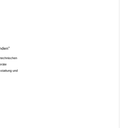
enden"
 technischen
eräte
sstattung und