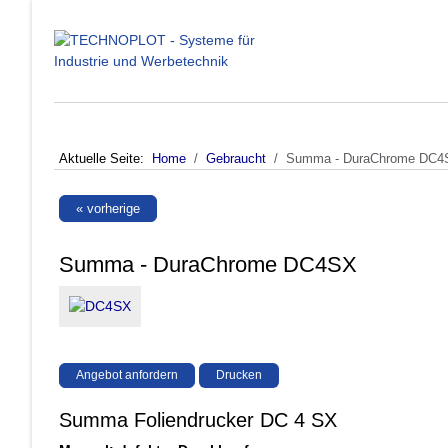
Aktuelle Seite:
Home
Gebraucht
Summa - DuraChrome DC4
« vorherige
Summa - DuraChrome DC4SX
Angebot anfordern
Drucken
Summa Foliendrucker DC 4 SX