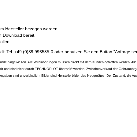
im Hersteller bezogen werden.
m Download bereit.
ollen.
tädt: Tel. +49 (0)89 996535-0 oder benutzen Sie den Button "Anfrage s
urde hingewiesen. Alle Vereinbarungen müssen direkt mit dem Kunden getroffen werden. Alle
ellt und sind nicht durch TECHNOPLOT überprüft worden. Zwischenverkauf der Gebrauchtg
 Angaben sind unverbindlich. Bilder sind Herstellerbilder des Neugerätes. Der Zustand, die Au