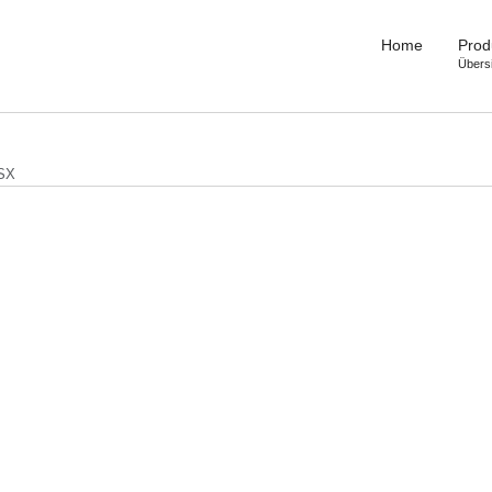
Home
Prod
Übers
SX