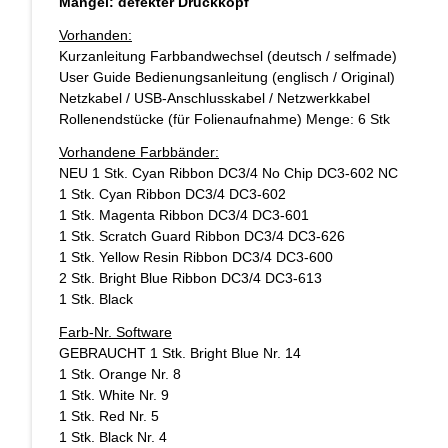
Mangel: defekter Druckkopf
Vorhanden:
Kurzanleitung Farbbandwechsel (deutsch / selfmade)
User Guide Bedienungsanleitung (englisch / Original)
Netzkabel / USB-Anschlusskabel / Netzwerkkabel
Rollenendstücke (für Folienaufnahme) Menge: 6 Stk
Vorhandene Farbbänder:
NEU 1 Stk. Cyan Ribbon DC3/4 No Chip DC3-602 NC
1 Stk. Cyan Ribbon DC3/4 DC3-602
1 Stk. Magenta Ribbon DC3/4 DC3-601
1 Stk. Scratch Guard Ribbon DC3/4 DC3-626
1 Stk. Yellow Resin Ribbon DC3/4 DC3-600
2 Stk. Bright Blue Ribbon DC3/4 DC3-613
1 Stk. Black
Farb-Nr. Software
GEBRAUCHT 1 Stk. Bright Blue Nr. 14
1 Stk. Orange Nr. 8
1 Stk. White Nr. 9
1 Stk. Red Nr. 5
1 Stk. Black Nr. 4