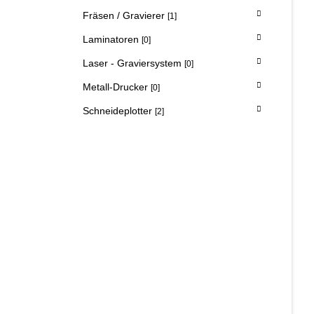
Fräsen / Gravierer
[1]
Laminatoren
[0]
Laser - Graviersystem
[0]
Metall-Drucker
[0]
Schneideplotter
[2]