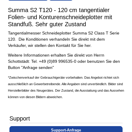
Summa S2 T120 - 120 cm tangentialer
Folien- und Konturenschneideplotter mit
Standfuß. Sehr guter Zustand
Tangentialmesser Schneideplotter Summa S2 Class T Serie
120. Die Konditionen verhandeln Sie direkt mit dem
Verkäufer, wir stellen den Kontakt für Sie her.
Weitere Informationen erhalten Sie direkt von Herrn
Schottstädt: Tel. +49 (0)89 996535-0 oder benutzen Sie den
Button "Anfrage senden"
*Zwischenverkauf der Gebrauchtgeräte vorbehalten.
Das Angebot richtet sich
ausschließlich an Gewerbetreibende.
Alle Angaben sind unverbindlich. Bilder sind
Herstellerbilder des Neugerätes. Der Zustand, die Ausstattung und das Aussehen
können von diesen Bildern abweichen.
Support
Support-Anfrage