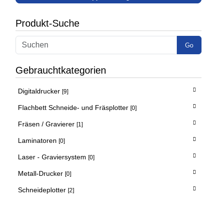
Produkt-Suche
Go
Gebrauchtkategorien
Digitaldrucker
[9]
Flachbett Schneide- und Fräsplotter
[0]
Fräsen / Gravierer
[1]
Laminatoren
[0]
Laser - Graviersystem
[0]
Metall-Drucker
[0]
Schneideplotter
[2]