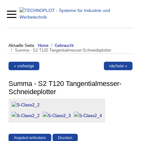
Mobile Menu Toggle
Aktuelle Seite:
Home
Gebraucht
Summa - S2 T120 Tangentialmesser-Schneideplotter
« vorherige
nächste »
Summa - S2 T120 Tangentialmesser-
Schneideplotter
Angebot anfordern
Drucken