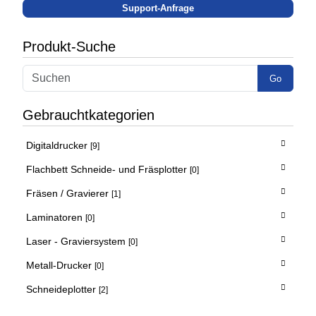
Support-Anfrage
Produkt-Suche
Go
Gebrauchtkategorien
Digitaldrucker
[9]
Flachbett Schneide- und Fräsplotter
[0]
Fräsen / Gravierer
[1]
Laminatoren
[0]
Laser - Graviersystem
[0]
Metall-Drucker
[0]
Schneideplotter
[2]