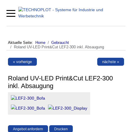
Mobile Menu Toggle
Aktuelle Seite:
Home
Gebraucht
Roland UV-LED Print&Cut LEF2-300 inkl. Absaugung
« vorherige
nächste »
Roland UV-LED Print&Cut LEF2-300
inkl. Absaugung
Angebot anfordern
Drucken