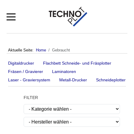
Mobile Menu Toggle
Aktuelle Seite:
Home
Gebraucht
Digitaldrucker
Flachbett Schneide- und Fräsplotter
Fräsen / Gravierer
Laminatoren
Laser - Graviersystem
Metall-Drucker
Schneideplotter
FILTER