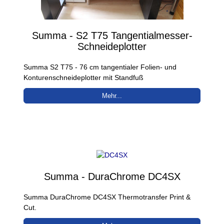
Summa - S2 T75 Tangentialmesser-
Schneideplotter
Summa S2 T75 - 76 cm tangentialer Folien- und
Konturenschneideplotter mit Standfuß
Mehr...
Summa - DuraChrome DC4SX
Summa DuraChrome DC4SX Thermotransfer Print &
Cut.