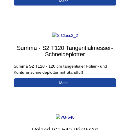
Mehr...
Summa - S2 T120 Tangentialmesser-
Schneideplotter
Summa S2 T120 - 120 cm tangentialer Folien- und
Konturenschneideplotter mit Standfuß
Mehr...
Roland VG-540 Print&Cut