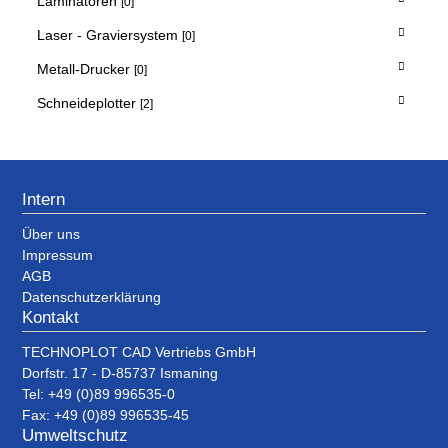
Laminatoren
[0]
Laser - Graviersystem
[0]
Metall-Drucker
[0]
Schneideplotter
[2]
Intern
Über uns
Impressum
AGB
Datenschutzerklärung
Kontakt
TECHNOPLOT CAD Vertriebs GmbH
Dorfstr. 17 - D-85737 Ismaning
Tel: +49 (0)89 996535-0
Fax: +49 (0)89 996535-45
Umweltschutz