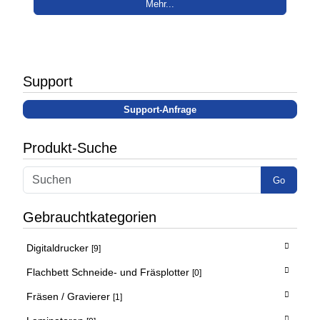
Mehr...
Support
Support-Anfrage
Produkt-Suche
Go
Gebrauchtkategorien
Digitaldrucker
[9]
Flachbett Schneide- und Fräsplotter
[0]
Fräsen / Gravierer
[1]