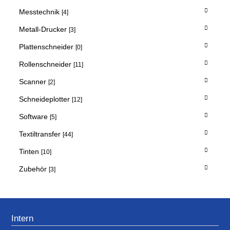
Messtechnik
[4]
Metall-Drucker
[3]
Plattenschneider
[0]
Rollenschneider
[11]
Scanner
[2]
Schneideplotter
[12]
Software
[5]
Textiltransfer
[44]
Tinten
[10]
Zubehör
[3]
Intern