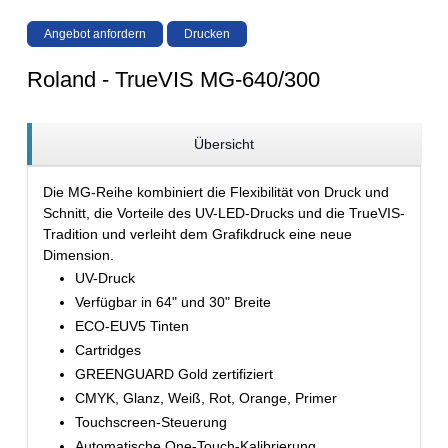
Angebot anfordern
Drucken
Roland - TrueVIS MG-640/300
Übersicht
Die MG-Reihe kombiniert die Flexibilität von Druck und
Schnitt, die Vorteile des UV-LED-Drucks und die TrueVIS-
Tradition und verleiht dem Grafikdruck eine neue
Dimension.
UV-Druck
Verfügbar in 64" und 30" Breite
ECO-EUV5 Tinten
Cartridges
GREENGUARD Gold zertifiziert
CMYK, Glanz, Weiß, Rot, Orange, Primer
Touchscreen-Steuerung
Automatische One-Touch-Kalibrierung