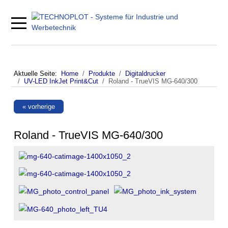
Mobile Menu Toggle
Aktuelle Seite:
Home
Produkte
Digitaldrucker
UV-LED InkJet Print&Cut
Roland - TrueVIS MG-640/300
« vorherige
Roland - TrueVIS MG-640/300