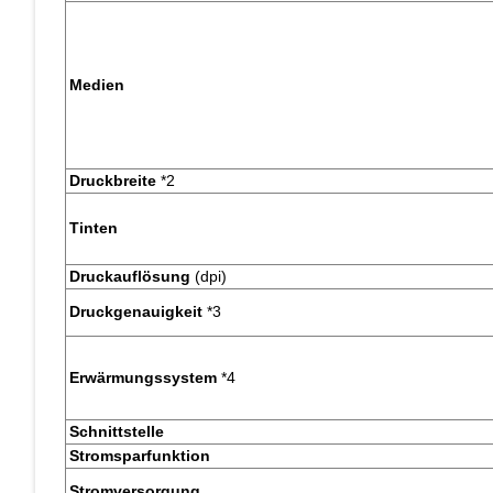
Medien
Druckbreite
*2
Tinten
Druckauflösung
(dpi)
Druckgenauigkeit
*3
Erwärmungssystem
*4
Schnittstelle
Stromsparfunktion
Stromversorgung