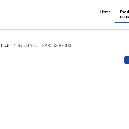
Home
Prod
Übers
 InkJet
Roland VersaEXPRESS RF-640