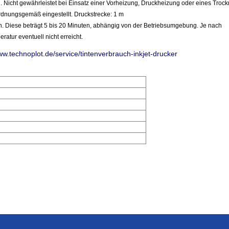
cht gewährleistet bei Einsatz einer Vorheizung, Druckheizung oder eines Trock
rdnungsgemäß eingestellt. Druckstrecke: 1 m
h. Diese beträgt 5 bis 20 Minuten, abhängig von der Betriebsumgebung. Je nach
atur eventuell nicht erreicht.
ww.technoplot.de/service/tintenverbrauch-inkjet-drucker