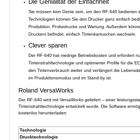
Die Genialität der Einfachheit
Sie müssen kein Genie sein, um den RF-640 bedienen z
Technologien können Sie den Drucker ganz einfach bedie
Produktion, Probedrucke und Wartung. Außerdem können S
Druckers befindet, einfach Tintenkartuschen wechseln.
Clever sparen
Der RF-640 hat niedrige Betriebskosten und erfordert n
Tintenstrahltechnologie und optimierter Profile für die
den Tintenverbrauch weiter und verlängert die Lebensdau
im Produktionsmodus und im Stand-by ist.
Roland VersaWorks
Der RF-640 wird mit VersaWorks geliefert – einer leistungsst
Tintenstrahltechnologie entwickelt wurde. Die Software ermög
kostenlos herunterladen.
Technologie
Drucktechnologie