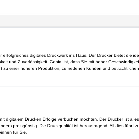
erfolgreiches digitales Druckwerk ins Haus. Der Drucker bietet die ide
keit und Zuverlässigkeit. Genial ist, dass Sie mit hoher Geschwindigkei
rt zu einer höheren Produktion, zufriedenen Kunden und beträchtlichen
it digitalem Drucken Erfolge verbuchen möchten. Der Drucker ist alles
ders preisgünstig. Die Druckqualität ist herausragend. All dies führt z
innen für Sie.