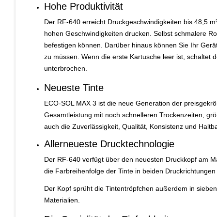
Hohe Produktivität
Der RF-640 erreicht Druckgeschwindigkeiten bis 48,5 m²/
hohen Geschwindigkeiten drucken. Selbst schmalere Roll
befestigen können. Darüber hinaus können Sie Ihr Gerä
zu müssen. Wenn die erste Kartusche leer ist, schaltet 
unterbrochen.
Neueste Tinte
ECO-SOL MAX 3 ist die neue Generation der preisgekrön
Gesamtleistung mit noch schnelleren Trockenzeiten, größ
auch die Zuverlässigkeit, Qualität, Konsistenz und Halt
Allerneueste Drucktechnologie
Der RF-640 verfügt über den neuesten Druckkopf am Mar
die Farbreihenfolge der Tinte in beiden Druckrichtungen 
Der Kopf sprüht die Tintentröpfchen außerdem in sieben
Materialien.