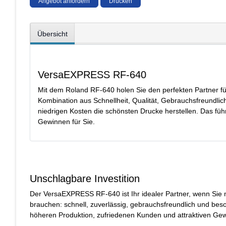
Angebot anfordern
Drucken
Übersicht
VersaEXPRESS RF-640
Mit dem Roland RF-640 holen Sie den perfekten Partner für 
Kombination aus Schnellheit, Qualität, Gebrauchsfreundlich
niedrigen Kosten die schönsten Drucke herstellen. Das füh
Gewinnen für Sie.
Unschlagbare Investition
Der VersaEXPRESS RF-640 ist Ihr idealer Partner, wenn Sie m
brauchen: schnell, zuverlässig, gebrauchsfreundlich und beson
höheren Produktion, zufriedenen Kunden und attraktiven Gew