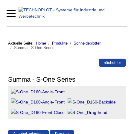
Mobile Menu Toggle
Aktuelle Seite:
Home
Produkte
Schneideplotter
Summa - S-One Series
nächste »
Summa - S-One Series
Angebot anfordern
Drucken