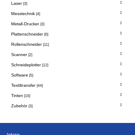
Laser
[3]
Messtechnik
[4]
Metall-Drucker
[3]
Plattenschneider
[0]
Rollenschneider
[11]
Scanner
[2]
Schneideplotter
[12]
Software
[5]
Textiltransfer
[44]
Tinten
[10]
Zubehör
[3]
Intern