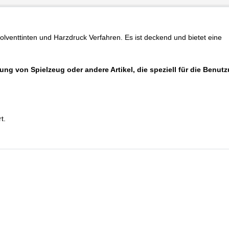
olventtinten und Harzdruck Verfahren. Es ist deckend und bietet eine
.
lung von Spielzeug oder andere Artikel, die speziell für die Benut
t.