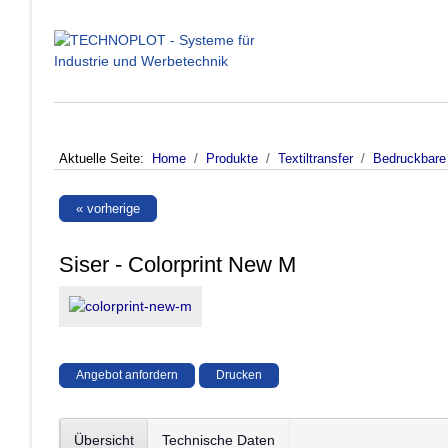
Aktuelle Seite:
Home
Produkte
Textiltransfer
Bedruckbare 
« vorherige
Siser - Colorprint New M
Angebot anfordern
Drucken
Übersicht
Technische Daten