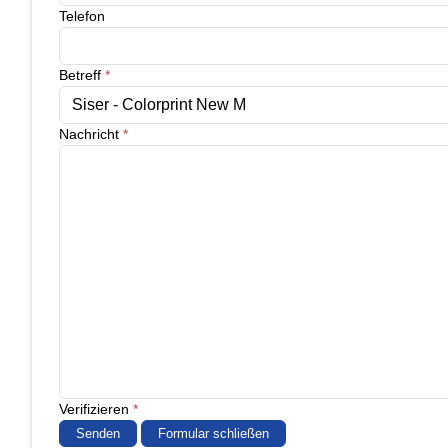
Telefon
Betreff
*
Nachricht
*
Verifizieren
*
Senden
Formular schließen