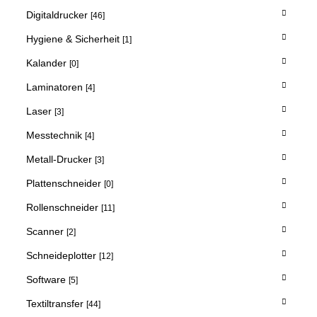
Digitaldrucker
[46]
Hygiene & Sicherheit
[1]
Kalander
[0]
Laminatoren
[4]
Laser
[3]
Messtechnik
[4]
Metall-Drucker
[3]
Plattenschneider
[0]
Rollenschneider
[11]
Scanner
[2]
Schneideplotter
[12]
Software
[5]
Textiltransfer
[44]