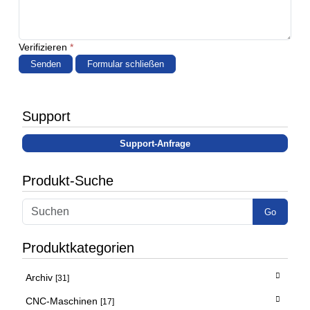
Verifizieren
*
Senden
Formular schließen
Support
Support-Anfrage
Produkt-Suche
Go
Produktkategorien
Archiv
[31]
CNC-Maschinen
[17]