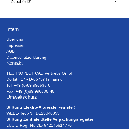
Zubehör
[3]
Intern
Über uns
Impressum
AGB
Datenschutzerklärung
Kontakt
TECHNOPLOT CAD Vertriebs GmbH
Dorfstr. 17 - D-85737 Ismaning
Tel: +49 (0)89 996535-0
Fax: +49 (0)89 996535-45
Umweltschutz
Stiftung Elektro-Altgeräte Register:
WEEE-Reg.-Nr. DE23948359
Stiftung Zentrale Stelle Verpackungsregister:
LUCID-Reg.-Nr. DE4542146614770