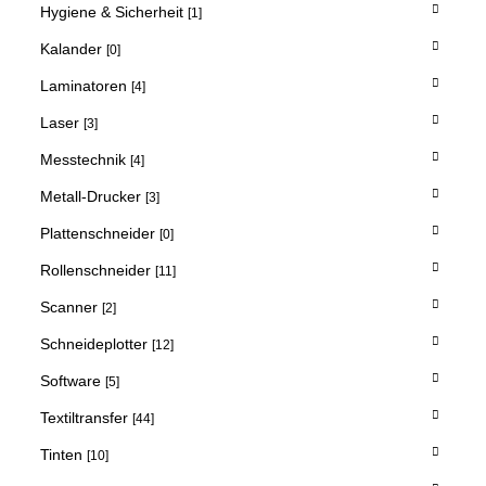
Hygiene & Sicherheit
[1]
Kalander
[0]
Laminatoren
[4]
Laser
[3]
Messtechnik
[4]
Metall-Drucker
[3]
Plattenschneider
[0]
Rollenschneider
[11]
Scanner
[2]
Schneideplotter
[12]
Software
[5]
Textiltransfer
[44]
Tinten
[10]