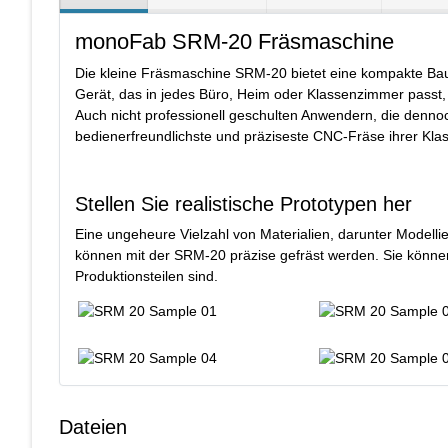
monoFab SRM-20 Fräsmaschine
Die kleine Fräsmaschine SRM-20 bietet eine kompakte Baugr
Gerät, das in jedes Büro, Heim oder Klassenzimmer passt, w
Auch nicht professionell geschulten Anwendern, die denno
bedienerfreundlichste und präziseste CNC-Fräse ihrer Kla
Stellen Sie realistische Prototypen her
Eine ungeheure Vielzahl von Materialien, darunter Modellie
können mit der SRM-20 präzise gefräst werden. Sie können 
Produktionsteilen sind.
Dateien