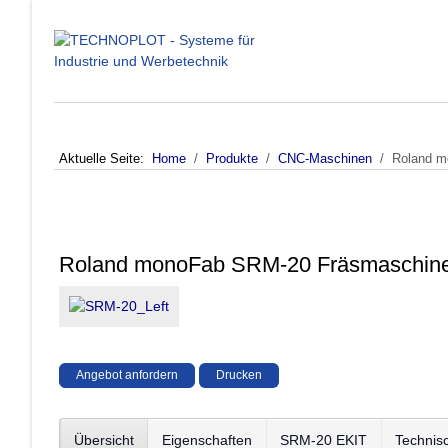
Aktuelle Seite:
Home
Produkte
CNC-Maschinen
Roland m
Roland monoFab SRM-20 Fräsmaschin
Angebot anfordern
Drucken
Übersicht
Eigenschaften
SRM-20 EKIT
Technis