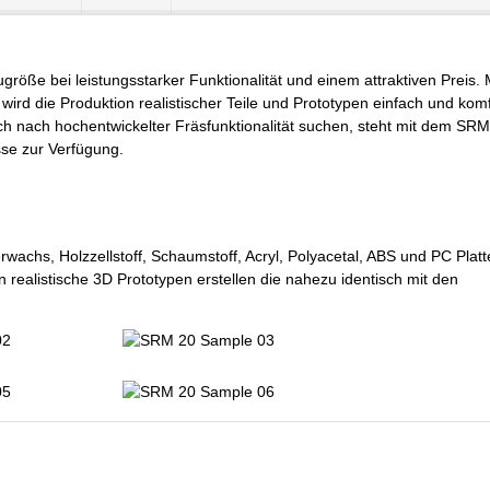
öße bei leistungsstarker Funktionalität und einem attraktiven Preis. 
ird die Produktion realistischer Teile und Prototypen einfach und komf
ch nach hochentwickelter Fräsfunktionalität suchen, steht mit dem SRM
sse zur Verfügung.
rwachs, Holzzellstoff, Schaumstoff, Acryl, Polyacetal, ABS und PC Plat
realistische 3D Prototypen erstellen die nahezu identisch mit den