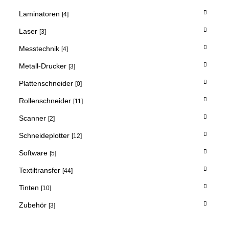
Laminatoren
[4]
Laser
[3]
Messtechnik
[4]
Metall-Drucker
[3]
Plattenschneider
[0]
Rollenschneider
[11]
Scanner
[2]
Schneideplotter
[12]
Software
[5]
Textiltransfer
[44]
Tinten
[10]
Zubehör
[3]