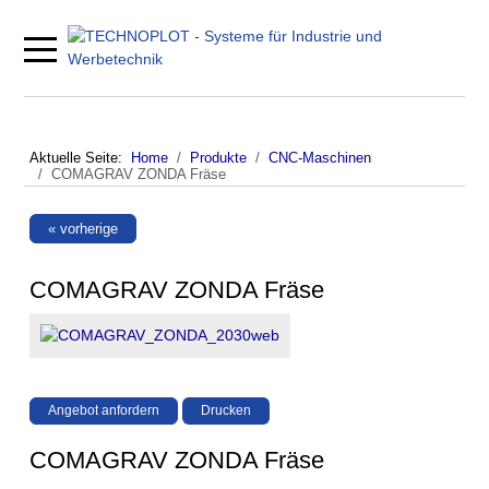
Mobile Menu Toggle
Aktuelle Seite:
Home
Produkte
CNC-Maschinen
COMAGRAV ZONDA Fräse
« vorherige
COMAGRAV ZONDA Fräse
Angebot anfordern
Drucken
COMAGRAV ZONDA Fräse