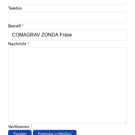
Telefon
Betreff
*
Nachricht
*
Verifizieren
*
Senden
Formular schließen