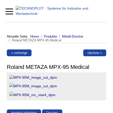
Mobile Menu Toggle
Aktuelle Seite:
Home
Produkte
Metall-Drucker
Roland METAZA MPX-95 Medical
« vorherige
nächste »
Roland METAZA MPX-95 Medical
Angebot anfordern
Drucken