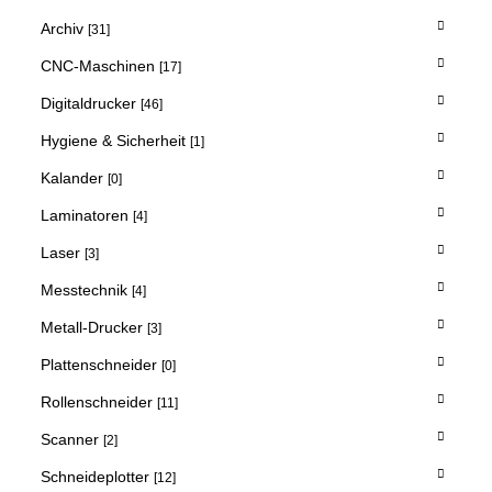
Archiv
[31]
CNC-Maschinen
[17]
Digitaldrucker
[46]
Hygiene & Sicherheit
[1]
Kalander
[0]
Laminatoren
[4]
Laser
[3]
Messtechnik
[4]
Metall-Drucker
[3]
Plattenschneider
[0]
Rollenschneider
[11]
Scanner
[2]
Schneideplotter
[12]