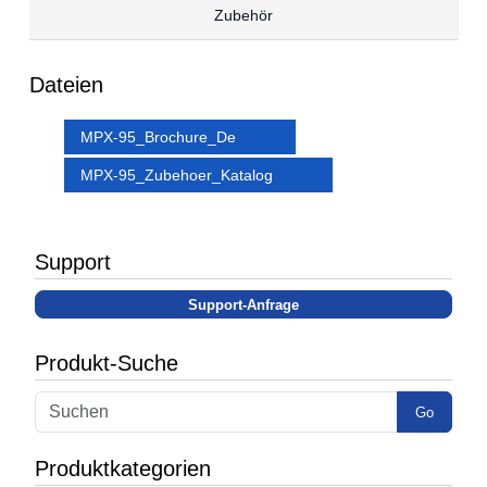
Zubehör
Dateien
MPX-95_Brochure_De
MPX-95_Zubehoer_Katalog
Support
Support-Anfrage
Produkt-Suche
Go
Produktkategorien