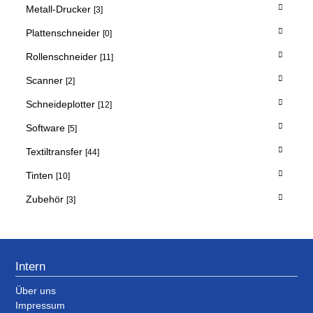
Metall-Drucker
[3]
Plattenschneider
[0]
Rollenschneider
[11]
Scanner
[2]
Schneideplotter
[12]
Software
[5]
Textiltransfer
[44]
Tinten
[10]
Zubehör
[3]
Intern
Über uns
Impressum