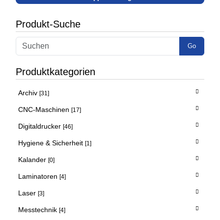
Produkt-Suche
Go
Produktkategorien
Archiv
[31]
CNC-Maschinen
[17]
Digitaldrucker
[46]
Hygiene & Sicherheit
[1]
Kalander
[0]
Laminatoren
[4]
Laser
[3]
Messtechnik
[4]