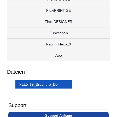
FlexiPRINT SE
Flexi DESIGNER
Funktionen
Neu in Flexi-19
Abo
Dateien
FLEXI19_Brochure_De
Support
Support-Anfrage