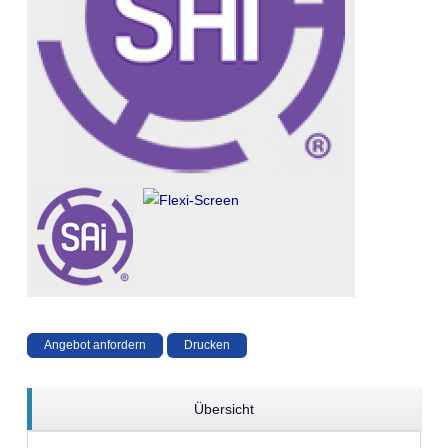
Angebot anfordern
Drucken
Übersicht