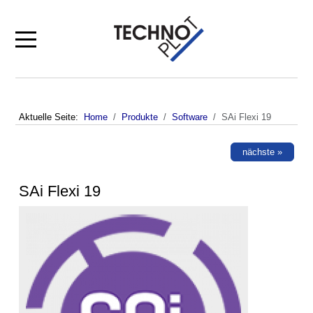
Mobile Menu Toggle
Aktuelle Seite:
Home
Produkte
Software
SAi Flexi 19
nächste »
SAi Flexi 19