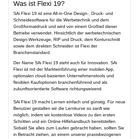
Was ist Flexi 19?
SAi Flexi 19 ist eine All-in-One Design-, Druck- und
Schneidesoftware für die Werbetechnik und dem
Großformatdruck und wird von einem Großteil dieser
Betriebe verwendet. Hinsichtlich der werbetechnischen
Design-Werkzeuge, RIP und Druck, dem Konturschnitt
sowie dem direkten Schneiden ist Flexi der
Branchenstandard.
Der Name SAi Flexi 19 steht auch für Innovation. SAi
Flexi ist mit der Markteinführung einer mobilen App,
optionalen cloud-basierten Unternehmenstools und
flexiblen Kaufoptionen branchenführend und als
zukunftsorientierte Software richtungweisend.
SAi Flexi 19 macht Lernen einfach und günstig. Für neue
Benutzer gestalten wir die Lernkurve so sanft wie
möglich, indem wir kostenlose Videos zu den ersten
Schritten und ein Online-Hilfehandbuch bereitstellen.
Sobald Sie alles zum Laufen gebracht haben, sollten Sie
in Betracht ziehen, an einem unserer praxisbezogenen