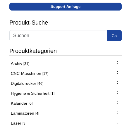
Support-Anfrage
Produkt-Suche
Go
Produktkategorien
Archiv
[31]
CNC-Maschinen
[17]
Digitaldrucker
[46]
Hygiene & Sicherheit
[1]
Kalander
[0]
Laminatoren
[4]
Laser
[3]