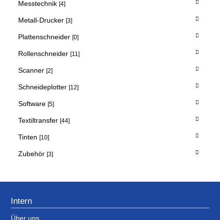
Messtechnik
[4]
Metall-Drucker
[3]
Plattenschneider
[0]
Rollenschneider
[11]
Scanner
[2]
Schneideplotter
[12]
Software
[5]
Textiltransfer
[44]
Tinten
[10]
Zubehör
[3]
Intern
Über uns