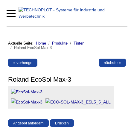
Mobile Menu Toggle
Aktuelle Seite:
Home
Produkte
Tinten
Roland EcoSol Max-3
« vorherige
nächste »
Roland EcoSol Max-3
Angebot anfordern
Drucken