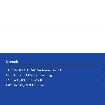
Kontakt
TECHNOPLOT CAD Vertriebs GmbH
Dorfstr. 17 - D-85737 Ismaning
Tel: +49 (0)89 996535-0
Fax: +49 (0)89 996535-45