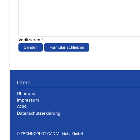
Verifizieren
*
Senden
Formular schließen
Intern
Über uns
Impressum
AGB
Datenschutzerklärung
© TECHNOPLOT CAD Vertriebs GmbH