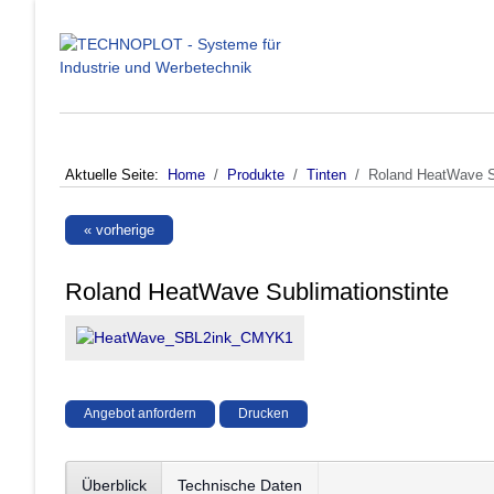
Aktuelle Seite:
Home
Produkte
Tinten
Roland HeatWave Su
« vorherige
Roland HeatWave Sublimationstinte
Angebot anfordern
Drucken
Überblick
Technische Daten