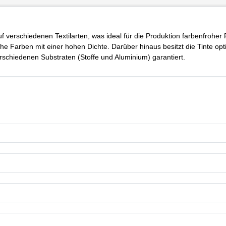
 verschiedenen Textilarten, was ideal für die Produktion farbenfroher
che Farben mit einer hohen Dichte. Darüber hinaus besitzt die Tinte op
rschiedenen Substraten (Stoffe und Aluminium) garantiert.