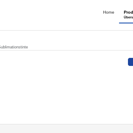
Home
Prod
Übers
blimationstinte