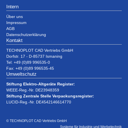
Intern
Über uns
Impressum
AGB
Datenschutzerklärung
Kontakt
TECHNOPLOT CAD Vertriebs GmbH
Dorfstr. 17 - D-85737 Ismaning
Tel: +49 (0)89 996535-0
Fax: +49 (0)89 996535-45
Umweltschutz
Stiftung Elektro-Altgeräte Register:
WEEE-Reg.-Nr. DE23948359
Stiftung Zentrale Stelle Verpackungsregister:
LUCID-Reg.-Nr. DE4542146614770
© TECHNOPLOT CAD Vertriebs GmbH
Systeme für Industrie und Werbetechnik