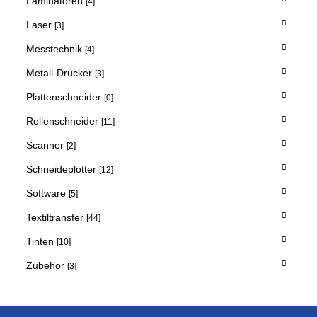
Laminatoren
[4]
Laser
[3]
Messtechnik
[4]
Metall-Drucker
[3]
Plattenschneider
[0]
Rollenschneider
[11]
Scanner
[2]
Schneideplotter
[12]
Software
[5]
Textiltransfer
[44]
Tinten
[10]
Zubehör
[3]