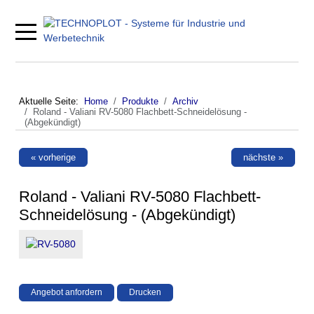
Mobile Menu Toggle
Aktuelle Seite:
Home
Produkte
Archiv
Roland - Valiani RV-5080 Flachbett-Schneidelösung -
(Abgekündigt)
« vorherige
nächste »
Roland - Valiani RV-5080 Flachbett-
Schneidelösung - (Abgekündigt)
Angebot anfordern
Drucken