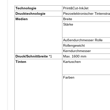
Technologie
Print&Cut-InkJet
Drucktechnologie
Piezoelektronischer Tintenstra
Medien
Breite
Stärke
Außendurchmesser Rolle
Rollengewicht
Kerndurchmesser
Druck/Schnittbreite
*1
Max. 1600 mm
Tinten
Kartuschen
Farben