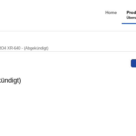
Home
Prod
Übers
4 XR-640 - (Abgekündigt)
ündigt)