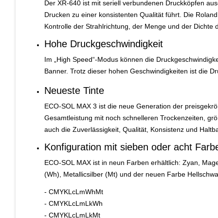
Der XR-640 ist mit seriell verbundenen Druckköpfen aus
Drucken zu einer konsistenten Qualität führt. Die Roland
Kontrolle der Strahlrichtung, der Menge und der Dichte d
Hohe Druckgeschwindigkeit
Im „High Speed“-Modus können die Druckgeschwindigkeite
Banner. Trotz dieser hohen Geschwindigkeiten ist die Dr
Neueste Tinte
ECO-SOL MAX 3 ist die neue Generation der preisgekrön
Gesamtleistung mit noch schnelleren Trockenzeiten, größ
auch die Zuverlässigkeit, Qualität, Konsistenz und Halt
Konfiguration mit sieben oder acht Farb
ECO-SOL MAX ist in neun Farben erhältlich: Zyan, Mage
(Wh), Metallicsilber (Mt) und der neuen Farbe Hellschwa
- CMYKLcLmWhMt
- CMYKLcLmLkWh
- CMYKLcLmLkMt