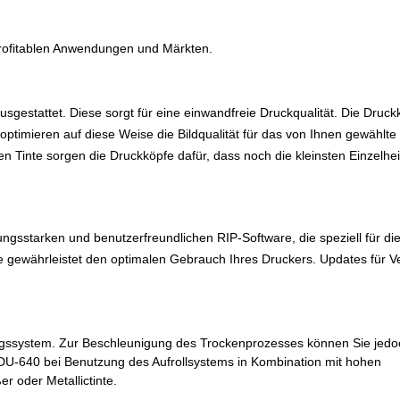
profitablen Anwendungen und Märkten.
sgestattet. Diese sorgt für eine einwandfreie Druckqualität. Die Druck
timieren auf diese Weise die Bildqualität für das von Ihnen gewählte 
n Tinte sorgen die Druckköpfe dafür, dass noch die kleinsten Einzelhe
ungsstarken und benutzerfreundlichen RIP-Software, die speziell für di
re gewährleistet den optimalen Gebrauch Ihres Druckers. Updates für 
ungssystem. Zur Beschleunigung des Trockenprozesses können Sie jedo
 DU-640 bei Benutzung des Aufrollsystems in Kombination mit hohen
 oder Metallictinte.