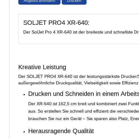
Angebot anfordern
Drucken
SOLJET PRO4 XR-640:
Der SolJet Pro 4 XR-640 ist der breiteste und schnellste 
Kreative Leistung
Der SOLJET PRO4 XR-640 ist der leistungsstärkste Drucker/S
außergewöhnliche Druckqualität, Vielseitigkeit sowie Effizi
Drucken und Schneiden in einem Arbeit
Der XR-640 ist 162,5 cm breit und kombiniert zwei Funkt
aus. So erstellen Sie schnell und effizient die verschiede
brauchen Sie nur ein Gerät – Sie sparen also Platz, Ene
Herausragende Qualität