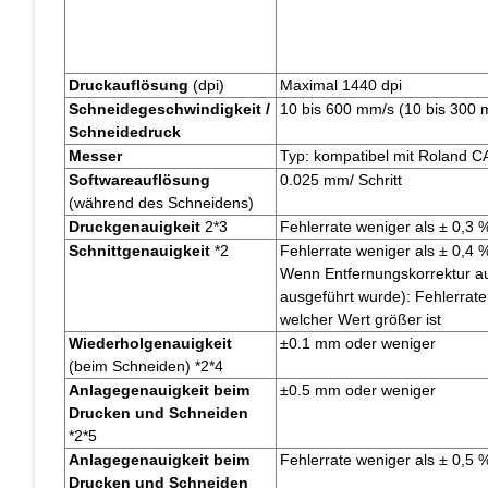
Druckauflösung
(dpi)
Maximal 1440 dpi
Schneidegeschwindigkeit /
10 bis 600 mm/s (10 bis 300 m
Schneidedruck
Messer
Typ: kompatibel mit Roland C
Softwareauflösung
0.025 mm/ Schritt
(während des Schneidens)
Druckgenauigkeit
2*3
Fehlerrate weniger als ± 0,3
Schnittgenauigkeit
*2
Fehlerrate weniger als ± 0,4
Wenn Entfernungskorrektur au
ausgeführt wurde): Fehlerrat
welcher Wert größer ist
Wiederholgenauigkeit
±0.1 mm oder weniger
(beim Schneiden) *2*4
Anlagegenauigkeit beim
±0.5 mm oder weniger
Drucken und Schneiden
*2*5
Anlagegenauigkeit beim
Fehlerrate weniger als ± 0,5
Drucken und Schneiden