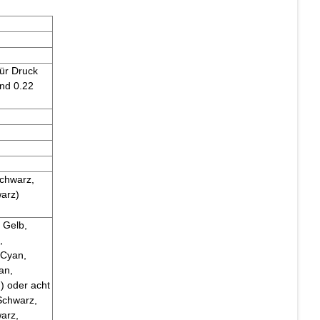
ür Druck
nd 0.22
Schwarz,
warz)
 Gelb,
,
(Cyan,
an,
) oder acht
Schwarz,
arz,