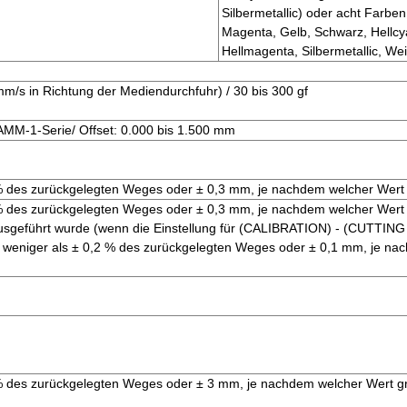
Silbermetallic) oder acht Farbe
Magenta, Gelb, Schwarz, Hellcy
Hellmagenta, Silbermetallic, We
m/s in Richtung der Mediendurchfuhr) / 30 bis 300 gf
AMM-1-Serie/ Offset: 0.000 bis 1.500 mm
 % des zurückgelegten Weges oder ± 0,3 mm, je nachdem welcher Wert 
 % des zurückgelegten Weges oder ± 0,3 mm, je nachdem welcher Wert g
sgeführt wurde (wenn die Einstellung für (CALIBRATION) - (CUTTING
e weniger als ± 0,2 % des zurückgelegten Weges oder ± 0,1 mm, je n
 % des zurückgelegten Weges oder ± 3 mm, je nachdem welcher Wert gr