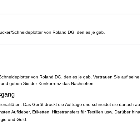
Drucker/Schneideplotter von Roland DG, den es je gab.
chneideplotter von Roland DG, den es je gab. Vertrauen Sie auf seine
enz und geben Sie der Konkurrenz das Nachsehen.
sgang
ionalitäten. Das Gerät druckt die Aufträge und schneidet sie danach a
nsten Aufkleber, Etiketten, Hitzetransfers für Textilien usw. Darüber hin
rgie und Geld.