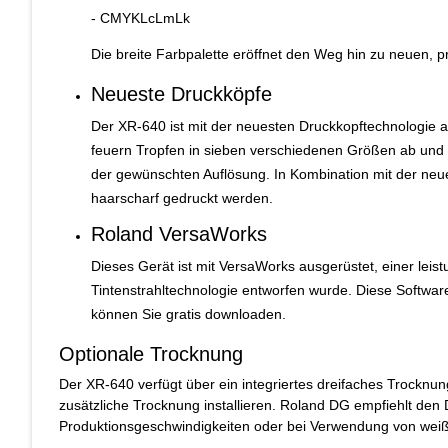
- CMYKLcLmLk
Die breite Farbpalette eröffnet den Weg hin zu neuen, 
Neueste Druckköpfe
Der XR-640 ist mit der neuesten Druckkopftechnologie au
feuern Tropfen in sieben verschiedenen Größen ab und op
der gewünschten Auflösung. In Kombination mit der neue
haarscharf gedruckt werden.
Roland VersaWorks
Dieses Gerät ist mit VersaWorks ausgerüstet, einer leist
Tintenstrahltechnologie entworfen wurde. Diese Softwa
können Sie gratis downloaden.
Optionale Trocknung
Der XR-640 verfügt über ein integriertes dreifaches Trockn
zusätzliche Trocknung installieren. Roland DG empfiehlt den
Produktionsgeschwindigkeiten oder bei Verwendung von weißer