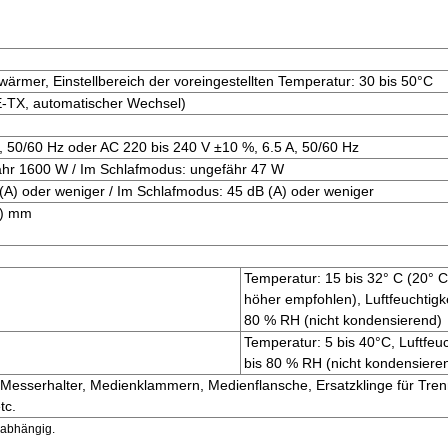
wärmer, Einstellbereich der voreingestellten Temperatur: 30 bis 50°C
-TX, automatischer Wechsel)
, 50/60 Hz oder AC 220 bis 240 V ±10 %, 6.5 A, 50/60 Hz
ähr 1600 W / Im Schlafmodus: ungefähr 47 W
(A) oder weniger / Im Schlafmodus: 45 dB (A) oder weniger
H) mm
Temperatur: 15 bis 32° C (20° 
höher empfohlen), Luftfeuchtigke
80 % RH (nicht kondensierend)
Temperatur: 5 bis 40°C, Luftfeuc
bis 80 % RH (nicht kondensiere
 Messerhalter, Medienklammern, Medienflansche, Ersatzklinge für Tre
tc.
 abhängig.