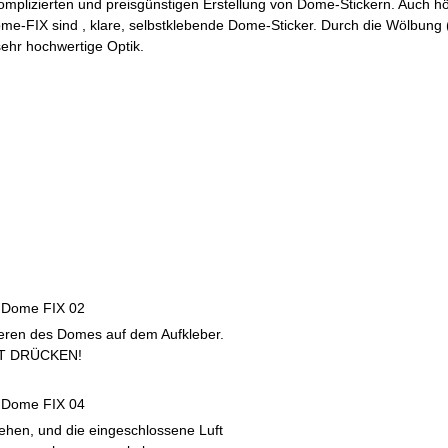
omplizierten und preisgünstigen Erstellung von Dome-Stickern. Auch h
Dome-FIX sind , klare, selbstklebende Dome-Sticker. Durch die Wölbung
sehr hochwertige Optik.
ieren des Domes auf dem Aufkleber.
T DRÜCKEN!
hen, und die eingeschlossene Luft