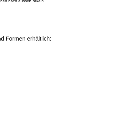
nnen nach aussen rakeln.
d Formen erhältlich: