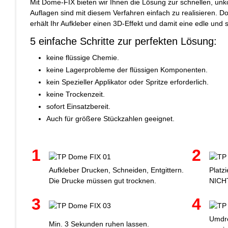
Mit Dome-FIX bieten wir Ihnen die Lösung zur schnellen, unk
Auflagen sind mit diesem Verfahren einfach zu realisieren. 
erhält Ihr Aufkleber einen 3D-Effekt und damit eine edle und 
5 einfache Schritte zur perfekten Lösung:
keine flüssige Chemie.
keine Lagerprobleme der flüssigen Komponenten.
kein Spezieller Applikator oder Spritze erforderlich.
keine Trockenzeit.
sofort Einsatzbereit.
Auch für größere Stückzahlen geeignet.
1
2
Aufkleber Drucken, Schneiden, Entgittern.
Platz
Die Drucke müssen gut trocknen.
NICH
3
4
Umdre
Min. 3 Sekunden ruhen lassen.