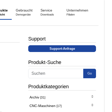
ukte
Gebraucht
Service
Unternehmen
icht
Demogeräte
Downloads
Filialen
Support
Support-Anfrage
Produkt-Suche
Go
Produktkategorien
Archiv
[31]
CNC-Maschinen
[17]