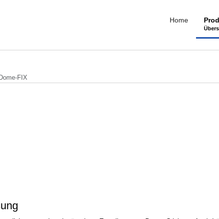
Home
Prod
Übers
Dome-FIX
sung