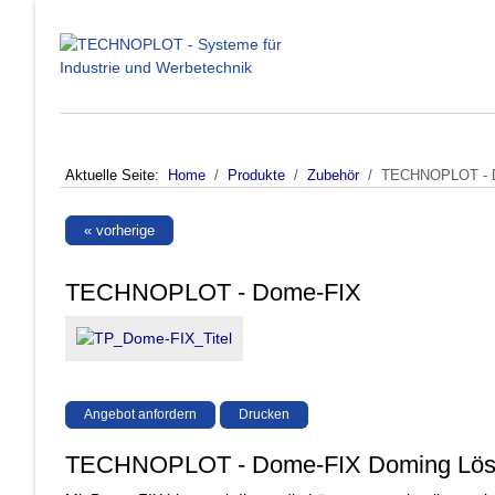
Aktuelle Seite:
Home
Produkte
Zubehör
TECHNOPLOT - 
« vorherige
TECHNOPLOT - Dome-FIX
Angebot anfordern
Drucken
TECHNOPLOT - Dome-FIX Doming Lö