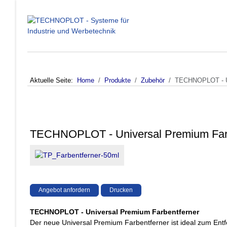
Aktuelle Seite:
Home
Produkte
Zubehör
TECHNOPLOT - Un
TECHNOPLOT - Universal Premium Farb
Angebot anfordern
Drucken
TECHNOPLOT - Universal Premium Farbentferner
Der neue Universal Premium Farbentferner ist ideal zum Ent