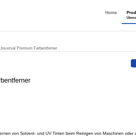
Home
Prod
Übers
iversal Premium Farbentferner
entferner
fernen von Solvent- und UV Tinten beim Reinigen von Maschinen oder