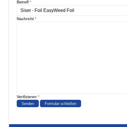
Betreff
*
Nachricht
*
Verifizieren
*
Senden
Formular schließen