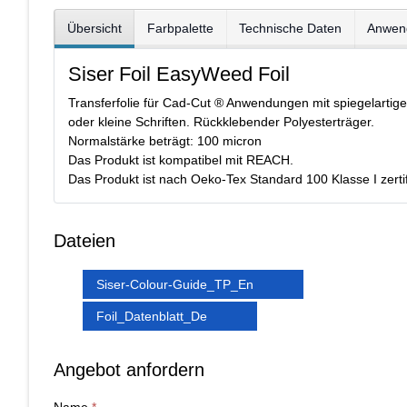
Übersicht
Farbpalette
Technische Daten
Anwen
Siser Foil EasyWeed Foil
Transferfolie für Cad-Cut ® Anwendungen mit spiegelartige
oder kleine Schriften. Rückklebender Polyesterträger.
Normalstärke beträgt: 100 micron
Das Produkt ist kompatibel mit REACH.
Das Produkt ist nach Oeko-Tex Standard 100 Klasse I zertifi
Dateien
Siser-Colour-Guide_TP_En
Foil_Datenblatt_De
Angebot anfordern
Name
*