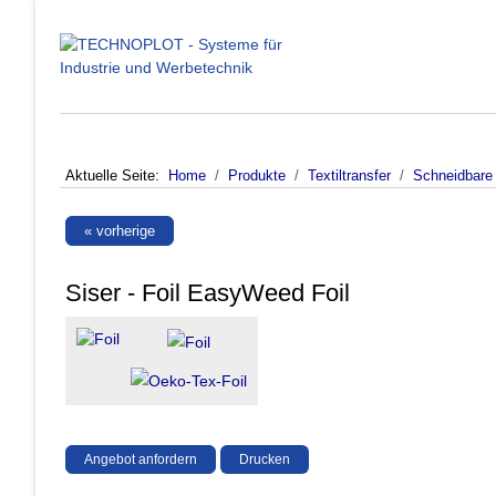
Aktuelle Seite:
Home
Produkte
Textiltransfer
Schneidbare 
« vorherige
Siser - Foil EasyWeed Foil
Angebot anfordern
Drucken