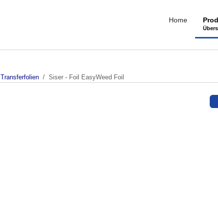
Home
Prod
Übers
Transferfolien
Siser - Foil EasyWeed Foil