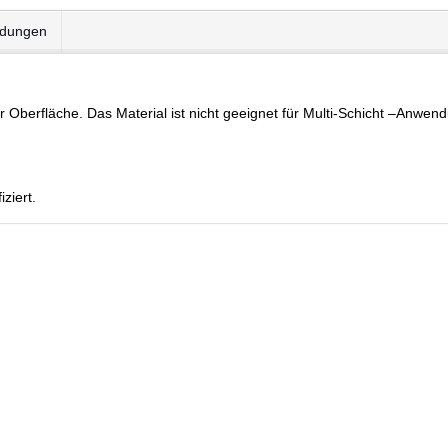
dungen
r Oberfläche. Das Material ist nicht geeignet für Multi-Schicht –Anwe
ziert.