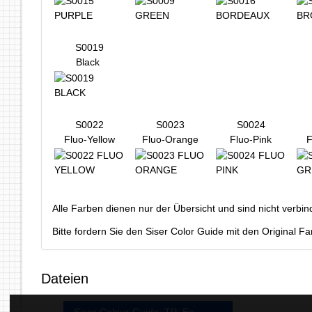
S0019
Black
S0022
S0023
S0024
Fluo-Yellow
Fluo-Orange
Fluo-Pink
F
Alle Farben dienen nur der Übersicht und sind nicht verbin
Bitte fordern Sie den Siser Color Guide mit den Original F
Dateien