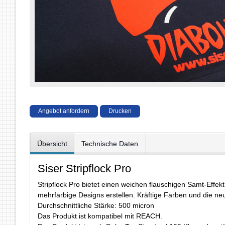
Angebot anfordern
Drucken
Übersicht
Technische Daten
Siser Stripflock Pro
Stripflock Pro bietet einen weichen flauschigen Samt-Effek
mehrfarbige Designs erstellen. Kräftige Farben und die ne
Durchschnittliche Stärke: 500 micron
Das Produkt ist kompatibel mit REACH.