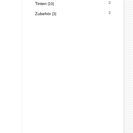
Tinten
[10]
Zubehör
[3]