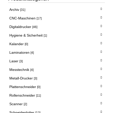
Archiv
[31]
CNC-Maschinen
[17]
Digitaldrucker
[46]
Hygiene & Sicherheit
[1]
Kalander
[0]
Laminatoren
[4]
Laser
[3]
Messtechnik
[4]
Metall-Drucker
[3]
Plattenschneider
[0]
Rollenschneider
[11]
Scanner
[2]
Schneideplotter
[12]