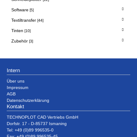
Software
[5]
Textiltransfer
[44]
Tinten
[10]
Zubehör
[3]
Intern
Über uns
Impressum
AGB
Datenschutzerklärung
Kontakt
TECHNOPLOT CAD Vertriebs GmbH
Dorfstr. 17 - D-85737 Ismaning
Tel: +49 (0)89 996535-0
Fax: +49 (0)89 996535-45