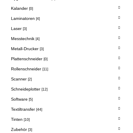
Kalander
[0]
Laminatoren
[4]
Laser
[3]
Messtechnik
[4]
Metall-Drucker
[3]
Plattenschneider
[0]
Rollenschneider
[11]
Scanner
[2]
Schneideplotter
[12]
Software
[5]
Textiltransfer
[44]
Tinten
[10]
Zubehör
[3]