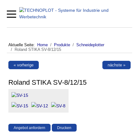
Mobile Menu Toggle
Aktuelle Seite:
Home
Produkte
Schneideplotter
Roland STIKA SV-8/12/15
« vorherige
nächste »
Roland STIKA SV-8/12/15
Angebot anfordern
Drucken