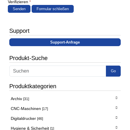
Verifizieren
*
Senden
Formular schließen
Support
Support-Anfrage
Produkt-Suche
Go
Produktkategorien
Archiv
[31]
CNC-Maschinen
[17]
Digitaldrucker
[46]
Hygiene & Sicherheit
[1]