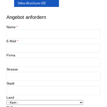
Stika-Brochure-DE
Angebot anfordern
Name
*
E-Mail
*
Firma
Strasse
Stadt
Land