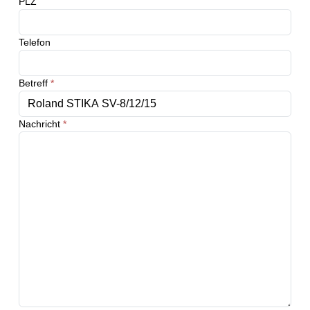
PLZ
Telefon
Betreff
*
Nachricht
*