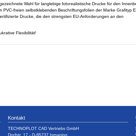
ezeichnete Wahl für langlebige fotorealistische Drucke für den Innenb
 PVC-freien selbstklebenden Beschriftungsfolien der Marke Grafityp E
ertifizierte Drucke, die den strengsten EU-Anforderungen an den
rative Flexibilität!
Kontakt
TECHNOPLOT CAD Vertriebs GmbH
Dorfstr. 17 - D-85737 Ismaning