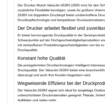
Der Drucker Mutoh ValueJet 2638X (2600 mm) für den Schil
zusätzliche Flexibilität benötigen, sowie für größere Unter
2638X mit doppeltem Druckkopf bietet unübertroffene Druck
Druckkopftechnologie und beispielloser Druckautomatisier
Der Drucker arbeitet flexibel und zuverläss
Er bietet hervorragende Druckqualität in der Serienproduk
Schwerpunkte auf der Hochgeschwindigkeitsproduktion und 
mit verkaufbaren Produktionsgeschwindigkeiten von bis z
Druckqualität.
Konstant hohe Qualität
Die preisgekrönten Drucktechnologien Intelligent Interwe
Druckqualität. Der ValueJet-2638X bietet eine branchenfüh
überzeugt und auch Ihre Kunden begeistern wird.
Wegweisende Effizienz bei der Druckprod
Der ValueJet-2638X eignet sich ideal für langlebige Outd
unbeschichteter Druckmaterialien geeignet: Plakate, hint
Aufkleber und vieles mehr.