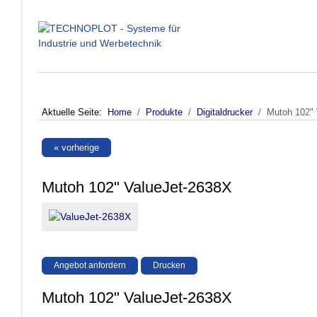
Aktuelle Seite:
Home
Produkte
Digitaldrucker
Mutoh 102" 
« vorherige
Mutoh 102" ValueJet-2638X
Angebot anfordern
Drucken
Mutoh 102" ValueJet-2638X