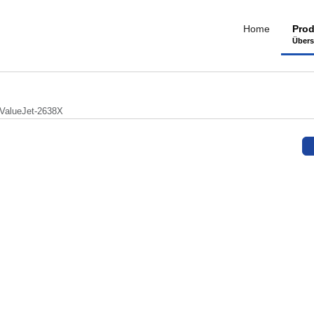
Home
Prod
Übers
ValueJet-2638X