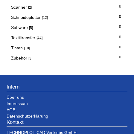
Scanner
[2]
Schneideplotter
[12]
Software
[5]
Textiltransfer
[44]
Tinten
[10]
Zubehör
[3]
Intern
Über uns
Impressum
AGB
Datenschutzerklärung
Kontakt
TECHNOPLOT CAD Vertriebs GmbH