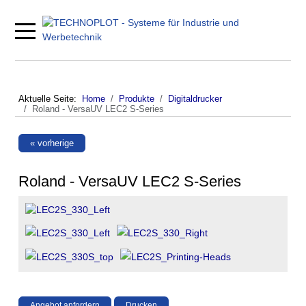
Mobile Menu Toggle
Aktuelle Seite:
Home
Produkte
Digitaldrucker
Roland - VersaUV LEC2 S-Series
« vorherige
Roland - VersaUV LEC2 S-Series
Angebot anfordern
Drucken