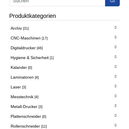
Go
Produktkategorien
Archiv
[31]
CNC-Maschinen
[17]
Digitaldrucker
[46]
Hygiene & Sicherheit
[1]
Kalander
[0]
Laminatoren
[4]
Laser
[3]
Messtechnik
[4]
Metall-Drucker
[3]
Plattenschneider
[0]
Rollenschneider
[11]