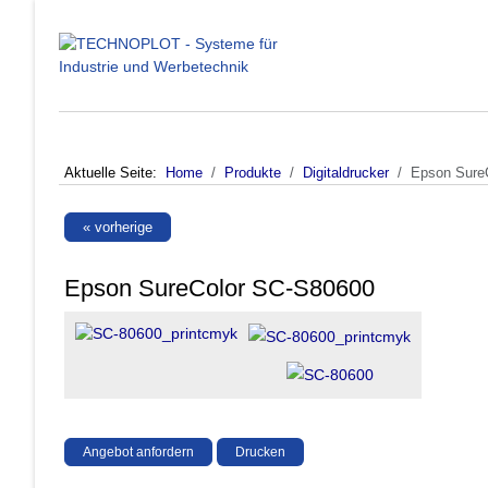
Aktuelle Seite:
Home
Produkte
Digitaldrucker
Epson Sure
« vorherige
Epson SureColor SC-S80600
Angebot anfordern
Drucken