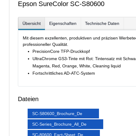
Epson SureColor SC-S80600
Übersicht
Eigenschaften
Technische Daten
Mit diesem exzellenten, produktiven und präzisen Werbete
professioneller Qualität.
PrecisionCore TFP-Druckkopf
UltraChrome GS3-Tinte mit Rot: Tintensatz mit Schwarz
Magenta, Red, Orange, White, Cleaning liquid
Fortschrittliches AD-ATC-System
Dateien
SC-S80600_Brochure_De
SC-Series_Brochure_All_De
SC-80600_Fact-Sheet_De