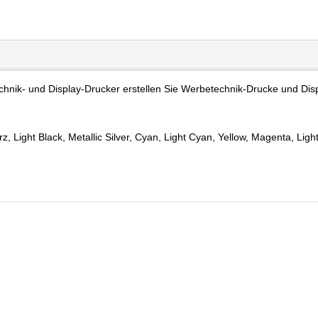
chnik- und Display-Drucker erstellen Sie Werbetechnik-Drucke und Disp
, Light Black, Metallic Silver, Cyan, Light Cyan, Yellow, Magenta, Ligh