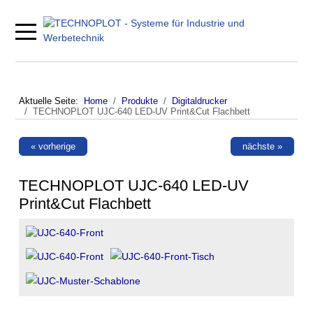
Mobile Menu Toggle
Aktuelle Seite:
Home
Produkte
Digitaldrucker
TECHNOPLOT UJC-640 LED-UV Print&Cut Flachbett
« vorherige
nächste »
TECHNOPLOT UJC-640 LED-UV
Print&Cut Flachbett