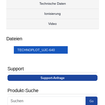
Technische Daten
Ionisierung
Video
Dateien
TECHNOPLOT_UJC-640
Support
Support-Anfrage
Produkt-Suche
Go