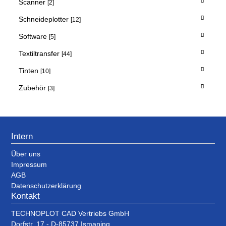
Scanner
[2]
Schneideplotter
[12]
Software
[5]
Textiltransfer
[44]
Tinten
[10]
Zubehör
[3]
Intern
Über uns
Impressum
AGB
Datenschutzerklärung
Kontakt
TECHNOPLOT CAD Vertriebs GmbH
Dorfstr. 17 - D-85737 Ismaning