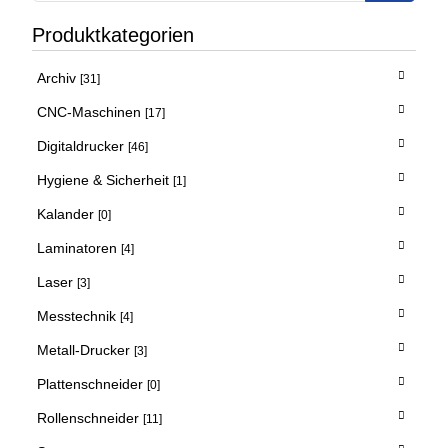
Produktkategorien
Archiv
[31]
CNC-Maschinen
[17]
Digitaldrucker
[46]
Hygiene & Sicherheit
[1]
Kalander
[0]
Laminatoren
[4]
Laser
[3]
Messtechnik
[4]
Metall-Drucker
[3]
Plattenschneider
[0]
Rollenschneider
[11]