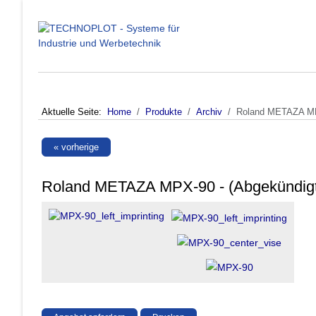
Aktuelle Seite:
Home
Produkte
Archiv
Roland METAZA MPX
« vorherige
Roland METAZA MPX-90 - (Abgekündigt