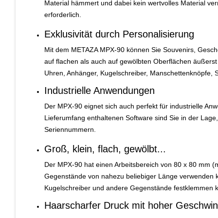
Material hämmert und dabei kein wertvolles Material verni
erforderlich.
Exklusivität durch Personalisierung
Mit dem METAZA MPX-90 können Sie Souvenirs, Geschen
auf flachen als auch auf gewölbten Oberflächen äußerst 
Uhren, Anhänger, Kugelschreiber, Manschettenknöpfe, 
Industrielle Anwendungen
Der MPX-90 eignet sich auch perfekt für industrielle A
Lieferumfang enthaltenen Software sind Sie in der Lage,
Seriennummern.
Groß, klein, flach, gewölbt...
Der MPX-90 hat einen Arbeitsbereich von 80 x 80 mm (mit
Gegenstände von nahezu beliebiger Länge verwenden kö
Kugelschreiber und andere Gegenstände festklemmen 
Haarscharfer Druck mit hoher Geschwin