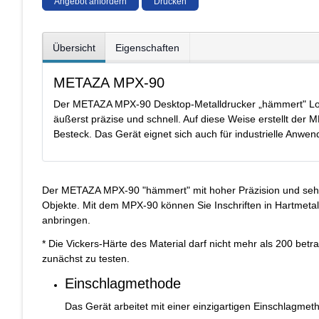
Angebot anfordern
Drucken
Übersicht
Eigenschaften
METAZA MPX-90
Der METAZA MPX-90 Desktop-Metalldrucker „hämmert" Logos,
äußerst präzise und schnell. Auf diese Weise erstellt de
Besteck. Das Gerät eignet sich auch für industrielle An
Der METAZA MPX-90 "hämmert" mit hoher Präzision und sehr s
Objekte. Mit dem MPX-90 können Sie Inschriften in Hartmetall w
anbringen.
* Die Vickers-Härte des Material darf nicht mehr als 200 betr
zunächst zu testen.
Einschlagmethode
Das Gerät arbeitet mit einer einzigartigen Einschlagmet