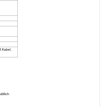
B Kabel,
ltlich.