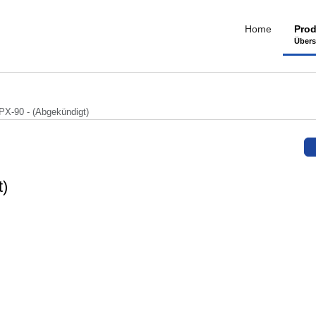
Home
Prod
Übers
-90 - (Abgekündigt)
)