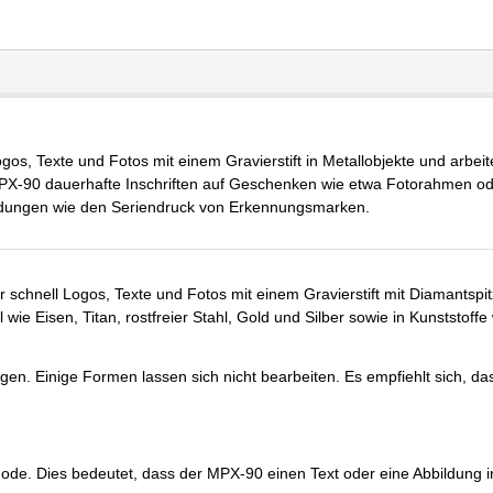
 Texte und Fotos mit einem Gravierstift in Metallobjekte und arbeit
r MPX-90 dauerhafte Inschriften auf Geschenken wie etwa Fotorahmen o
wendungen wie den Seriendruck von Erkennungsmarken.
chnell Logos, Texte und Fotos mit einem Gravierstift mit Diamantspit
ie Eisen, Titan, rostfreier Stahl, Gold und Silber sowie in Kunststoffe 
agen. Einige Formen lassen sich nicht bearbeiten. Es empfiehlt sich, da
hode. Dies bedeutet, dass der MPX-90 einen Text oder eine Abbildung i