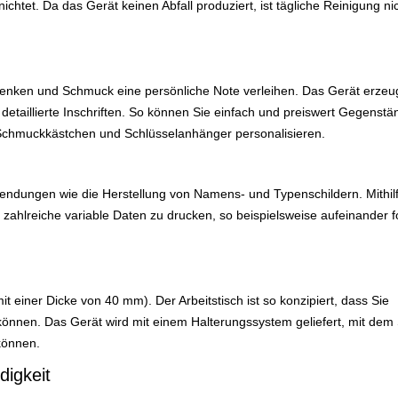
chtet. Da das Gerät keinen Abfall produziert, ist tägliche Reinigung ni
ken und Schmuck eine persönliche Note verleihen. Das Gerät erzeu
detaillierte Inschriften. So können Sie einfach und preiswert Gegenstä
Schmuckkästchen und Schlüsselanhänger personalisieren.
nwendungen wie die Herstellung von Namens- und Typenschildern. Mithil
 zahlreiche variable Daten zu drucken, so beispielsweise aufeinander 
 einer Dicke von 40 mm). Der Arbeitstisch ist so konzipiert, dass Sie
nnen. Das Gerät wird mit einem Halterungssystem geliefert, mit dem 
können.
digkeit