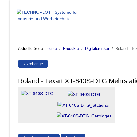
Aktuelle Seite:
Home
Produkte
Digitaldrucker
Roland - Te
« vorherige
Roland - Texart XT-640S-DTG Mehrstatio