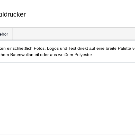
ildrucker
ehör
n einschließlich Fotos, Logos und Text direkt auf eine breite Palette v
hohem Baumwollanteil oder aus weißem Polyester.