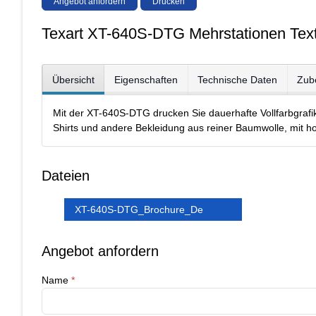
Angebot anfordern
Drucken
Texart XT-640S-DTG Mehrstationen Text
Übersicht
Eigenschaften
Technische Daten
Zub
Mit der XT-640S-DTG drucken Sie dauerhafte Vollfarbgrafike
Shirts und andere Bekleidung aus reiner Baumwolle, mit 
Dateien
XT-640S-DTG_Brochure_De
Angebot anfordern
Name
*