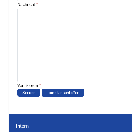
Nachricht
*
Verifizieren
*
Senden
Formular schließen
Intern